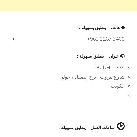
☎️ هاتف – ينطبق بسهولة :
+965 2267 5460
📭 عنوان – ينطبق بسهولة :
82RH + 779
شارع بيروت ، برج الصفاة ، حولي
الكويت
🕑
ساعات العمل – ينطبق بسهولة :