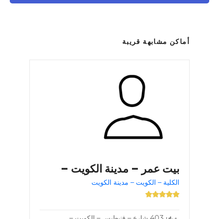
أماكن مشابهة قريبة
بيت عمر – مدينة الكويت –
الكلية – الكويت – مدينة الكويت
403 شارع – فنيطيس – الكويت –
تبوك