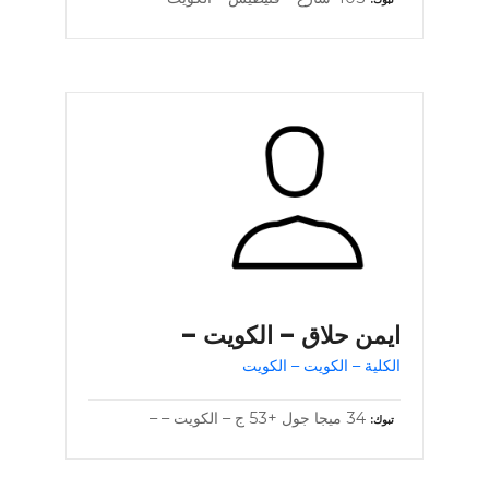
ايمن حلاق – الكويت –
الكلية – الكويت – الكويت
34 ميجا جول +53 ج – الكويت – –
تبوك