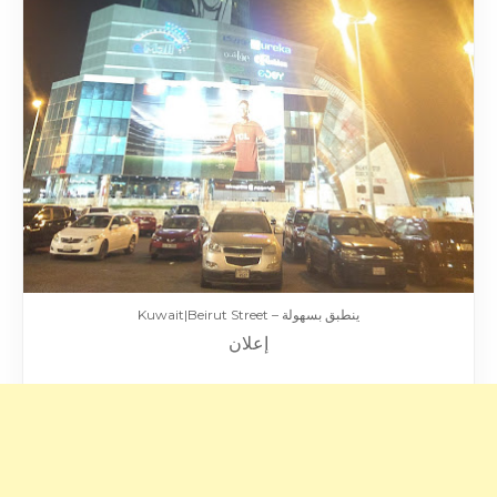
ينطبق بسهولة – Kuwait|Beirut Street
إعلان