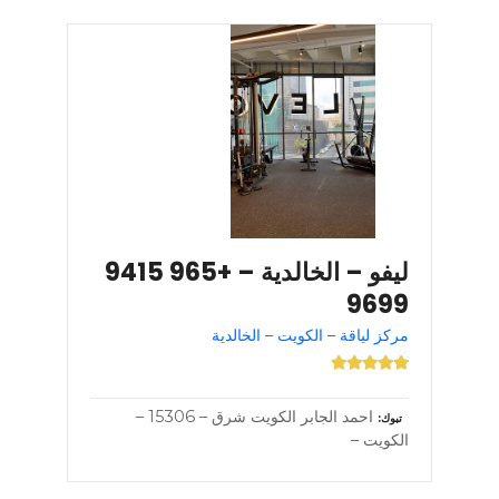
ليفو – الخالدية – +965 9415
9699
مركز لياقة – الكويت – الخالدية
احمد الجابر الكويت شرق – 15306 –
تبوك
الكويت –