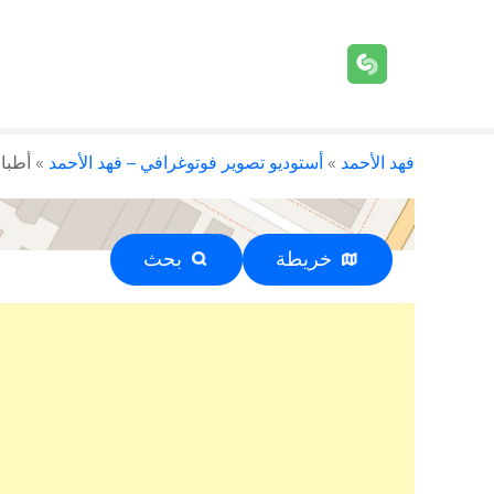
فهد الأحمد
»
أستوديو تصوير فوتوغرافي – فهد الأحمد
»
أطباء ب
خريطة
بحث