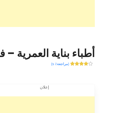
أطباء بناية العمرية – فهد الأحم
(
مراجعة٪ s
)
إعلان