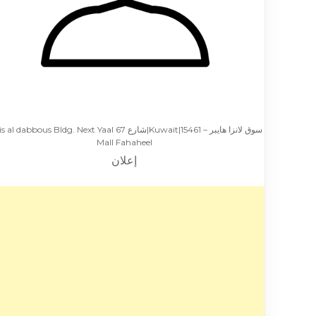
سوق لانزا هايبر – Kuwait|15461|شارع 67 l dabbous Bldg. Next Yaal
Mall Fahaheel
إعلان