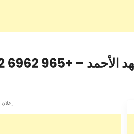
د – +965 6962 4452
إعلان