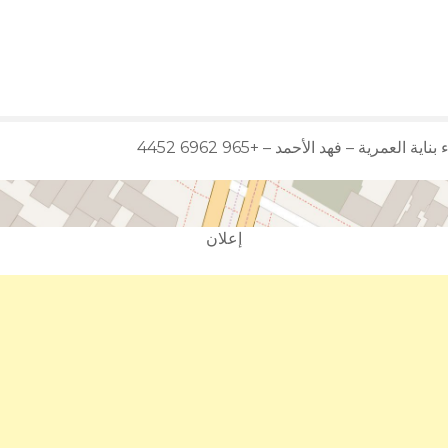
ناية العمرية – فهد الأحمد – +965 6962 4452
إعلان