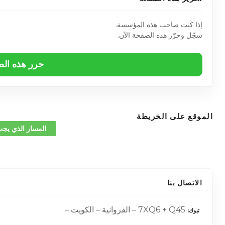
إذا كنت صاحب هذه المؤسسة.
سجّل وحرّر هذه الصفحة الآن.
حرر هذه ال
الموقع على الخريطة
المسار الذي يجب
الاتصال بنا
7XQ6 + Q45 – الفروانية – الكويت –
تبوك