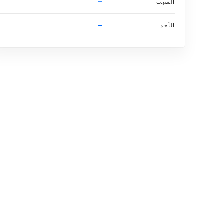
–
السبت
–
الأحد