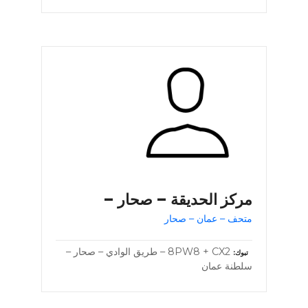
مركز الحديقة – صحار –
متحف – عمان – صحار
8PW8 + CX2 – طريق الوادي – صحار –
تبوك
سلطنة عمان