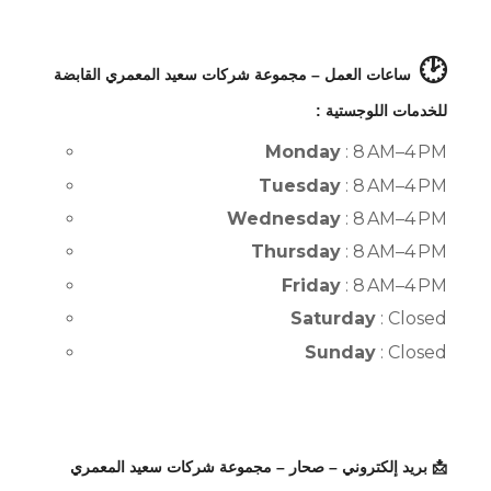
🕑
ساعات العمل – مجموعة شركات سعيد المعمري القابضة
للخدمات اللوجستية :
Monday
: 8 AM–4 PM
Tuesday
: 8 AM–4 PM
Wednesday
: 8 AM–4 PM
Thursday
: 8 AM–4 PM
Friday
: 8 AM–4 PM
Saturday
: Closed
Sunday
: Closed
📩 بريد إلكتروني – صحار – مجموعة شركات سعيد المعمري