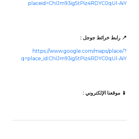
placeid=ChIJm93ig5tPiz4RDYC0qUl-AiY
📍 رابط خرائط جوجل :
https://www.google.com/maps/place/?
q=place_id:ChIJm93ig5tPiz4RDYC0qUl-AiY
📱 موقعنا الإلكتروني :