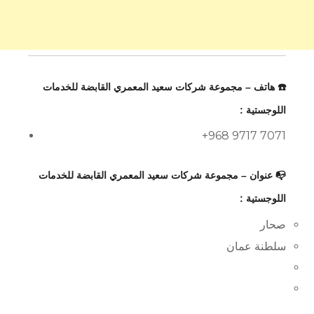
☎️ هاتف – مجموعة شركات سعيد المعمري القابضة للخدمات
اللوجستية :
+968 9717 7071
📭 عنوان – مجموعة شركات سعيد المعمري القابضة للخدمات
اللوجستية :
صحار
سلطنة عمان