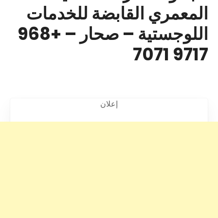
المعمري القابضة للخدمات
اللوجستية – صحار – +968
9717 7071
إعلان