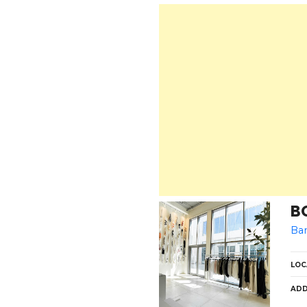
LOC
ADD