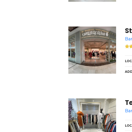
LOC
ADD
LOC