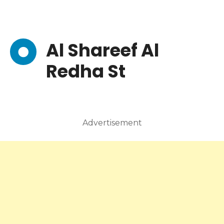
Al Shareef Al
Redha St
Advertisement