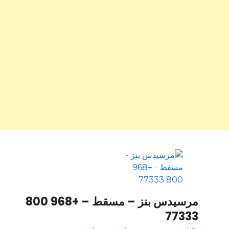
مرسيدس بنز – مسقط – +968 800
77333