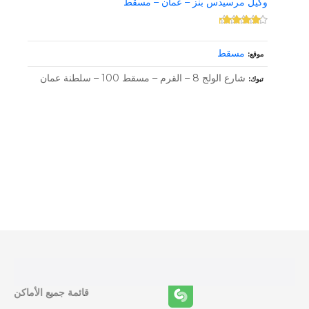
وكيل مرسيدس بنز – عمان – مسقط
مسقط
موقع
شارع الولج 8 – القرم – مسقط 100 – سلطنة عمان
تبوك
و
ظ
ا
ئ
ف
قائمة جميع الأماكن
ا