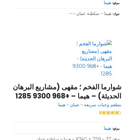
هيما
موقع
هيما – سلطنة عمان – –
تبوك
شوارما الفخم ؛ مقهى (مشاريع البرهان
الحديثة) – هيما – +968 9300 1285
مطعم وجبات سريعة – عمان – هيما
هيما
موقع
X74G + 759 – 37 – هيما – سلطنة عمان
تبوك