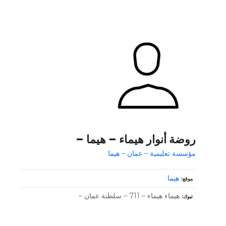
روضة أنوار هيماء – هيما –
مؤسسة تعليمية – عمان – هيما
هيما
موقع
هيماء هيماء – 711 – سلطنة عمان –
تبوك