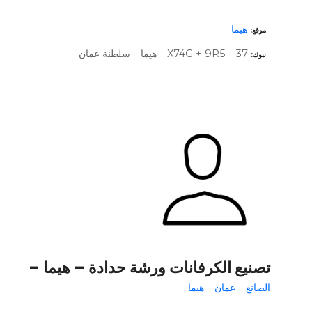
هيما
موقع
X74G + 9R5 – 37 – هيما – سلطنة عمان
تبوك
تصنيع الكرفانات ورشة حدادة – هيما –
الصانع – عمان – هيما