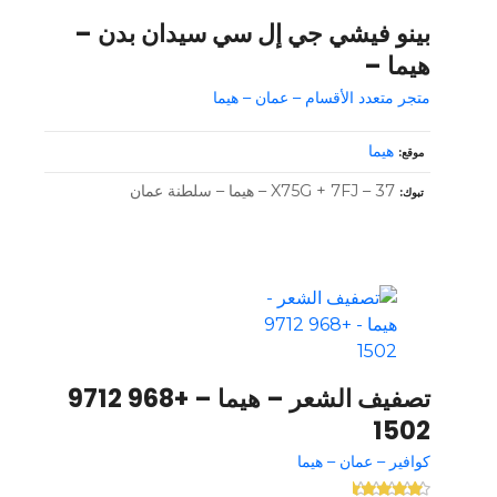
بينو فيشي جي إل سي سيدان بدن –
هيما –
متجر متعدد الأقسام – عمان – هيما
هيما
موقع
X75G + 7FJ – 37 – هيما – سلطنة عمان
تبوك
تصفيف الشعر – هيما – +968 9712
1502
كوافير – عمان – هيما