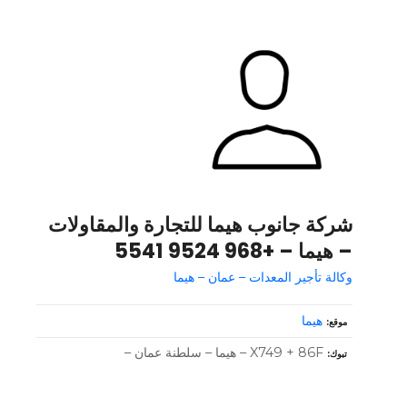
شركة جانوب هيما للتجارة والمقاولات
– هيما – +968 9524 5541
وكالة تأجير المعدات – عمان – هيما
هيما
موقع
X749 + 86F – هيما – سلطنة عمان –
تبوك