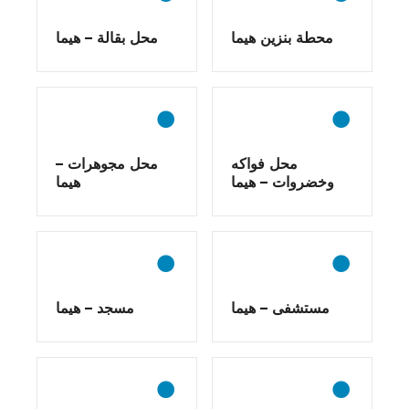
محطة بنزين هيما
محل بقالة – هيما
محل فواكه
محل مجوهرات –
وخضروات – هيما
هيما
مستشفى – هيما
مسجد – هيما