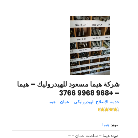
شركة هيما مسعود للهيدروليك – هيما
– +968 9968 3766
خدمة الإصلاح الهيدروليكي – عمان – هيما
هيما
موقع
هيما – سلطنة عمان – –
تبوك