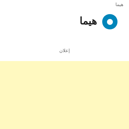
هيما
هيما
إعلان