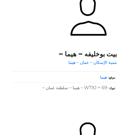
بيت بوخليفه – هيما –
تنمية الإسكان – عمان – هيما
هيما
موقع
W7XJ + 69 – هيما – سلطنة عمان –
تبوك