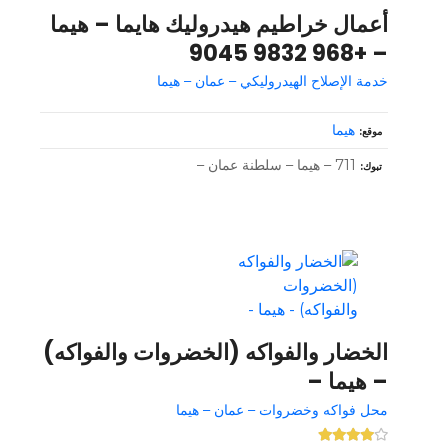
أعمال خراطيم هيدروليك هايما – هيما
– +968 9832 9045
خدمة الإصلاح الهيدروليكي – عمان – هيما
هيما
موقع
711 – هيما – سلطنة عمان –
تبوك
الخضار والفواكه (الخضروات والفواكه)
– هيما –
محل فواكه وخضروات – عمان – هيما