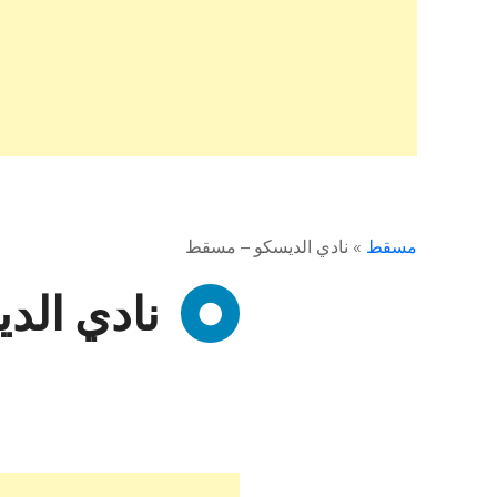
مسقط
»
نادي الديسكو – مسقط
نادي ال