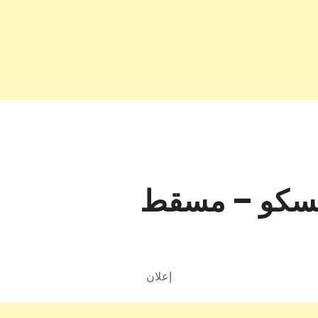
ديسكو – مسقط
إعلان