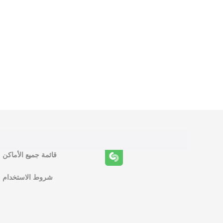
و
ظ
ا
ئ
ف
قائمة جميع الأماكن
ا
شروط الاستخدام
ل
م