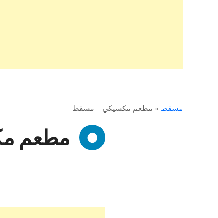
مسقط
»
مطعم مكسيكي – مسقط
مطعم م