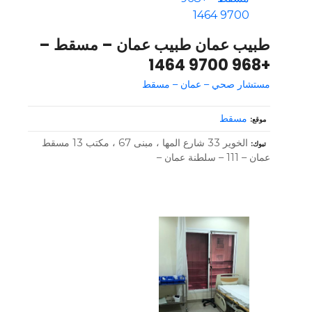
طبيب عمان طبيب عمان – مسقط –
+968 9700 1464
مستشار صحي – عمان – مسقط
مسقط
موقع
الخوير 33 شارع المها ، مبنى 67 ، مكتب 13 مسقط
تبوك
عمان – 111 – سلطنة عمان –