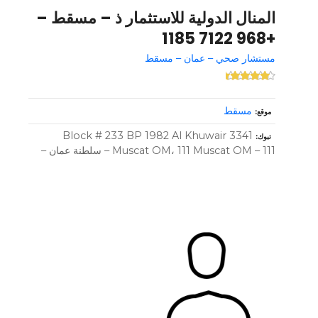
المنال الدولية للاستثمار ذ – مسقط –
+968 7122 1185
مستشار صحي – عمان – مسقط
مسقط
موقع
3341 Block # 233 BP 1982 Al Khuwair
تبوك
Muscat OM، 111 Muscat OM – 111 – سلطنة عمان –