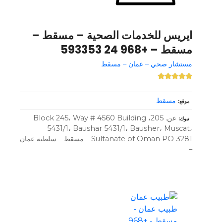
ايريس للخدمات الصحية – مسقط –
مسقط – +968 24 593353
مستشار صحي – عمان – مسقط
مسقط
موقع
عن. 205، Block 245، Way # 4560 Building
تبوك
5431/1، Baushar 5431/1، Bausher، Muscat،
Sultanate of Oman PO 3281 – مسقط – سلطنة عمان
–