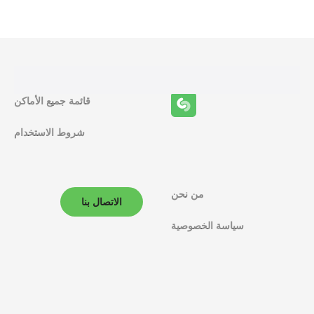
ظ
ا
ئ
ف
قائمة جميع الأماكن
ا
شروط الاستخدام
ل
م
ل
من نحن
الاتصال بنا
ا
سياسة الخصوصية
ح
ة