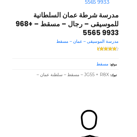
مدرسة شرطة عمان السلطانية
للموسيقى – رجال – مسقط – +968
9933 5565
مدرسة الموسيقى – عمان – مسقط
مسقط
موقع
JG55 + R8X – مسقط – سلطنة عمان –
تبوك