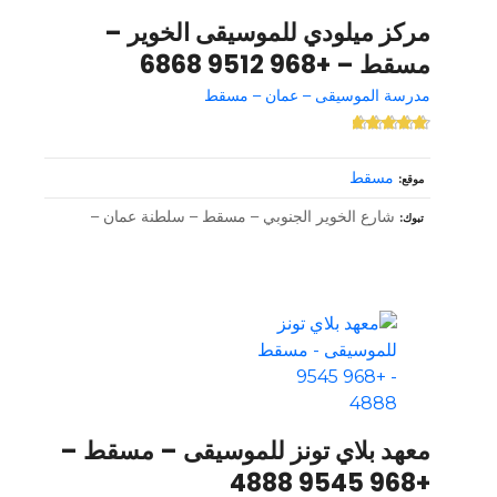
مركز ميلودي للموسيقى الخوير –
مسقط – +968 9512 6868
مدرسة الموسيقى – عمان – مسقط
مسقط
موقع
شارع الخوير الجنوبي – مسقط – سلطنة عمان –
تبوك
معهد بلاي تونز للموسيقى – مسقط –
+968 9545 4888