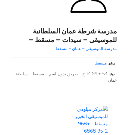
مدرسة شرطة عمان السلطانية
للموسيقى – سيدات – مسقط –
مدرسة الموسيقى – عمان – مسقط
مسقط
موقع
JG66 + 53 ج – طريق بدون اسم – مسقط – سلطنة
تبوك
عمان