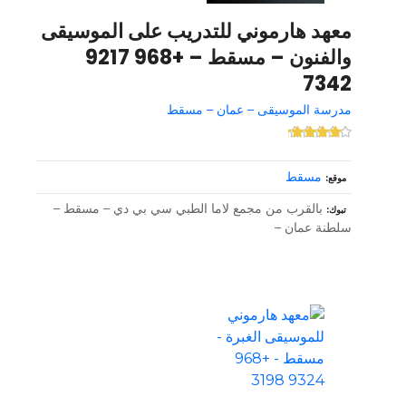
معهد هارموني للتدريب على الموسيقى
والفنون – مسقط – +968 9217
7342
مدرسة الموسيقى – عمان – مسقط
مسقط
موقع
بالقرب من مجمع لاما الطبي سي بي دي – مسقط –
تبوك
سلطنة عمان –