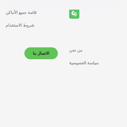
ف
قائمة جميع الأماكن
ا
شروط الاستخدام
ل
م
ل
من نحن
الاتصال بنا
ا
سياسة الخصوصية
ح
ة