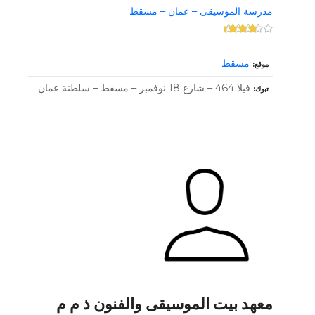
مدرسة الموسيقى – عمان – مسقط
مسقط
موقع
فيلا 464 – شارع 18 نوفمبر – مسقط – سلطنة عمان
تبوك
معهد بيت الموسيقى والفنون ذ م م