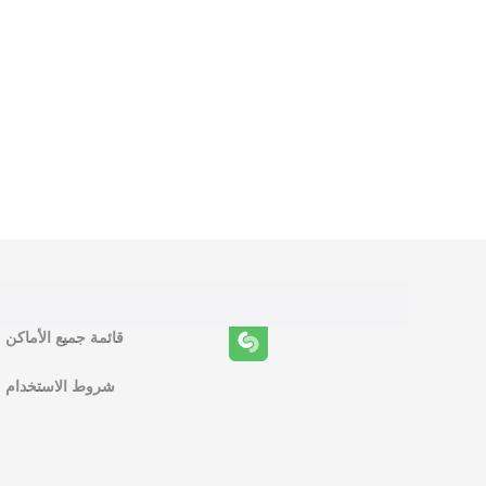
و
ظ
ا
ئ
ف
قائمة جميع الأماكن
ا
شروط الاستخدام
ل
م