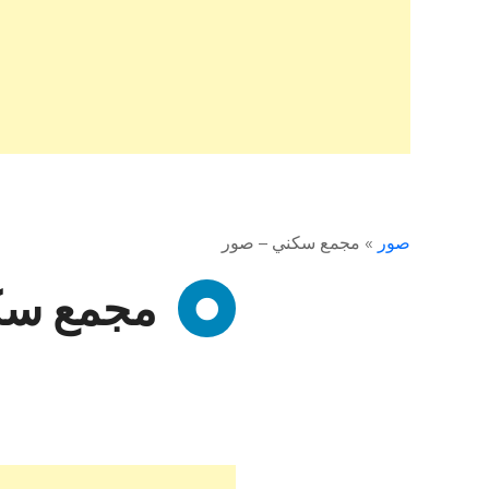
صور
»
مجمع سكني – صور
مجمع سك