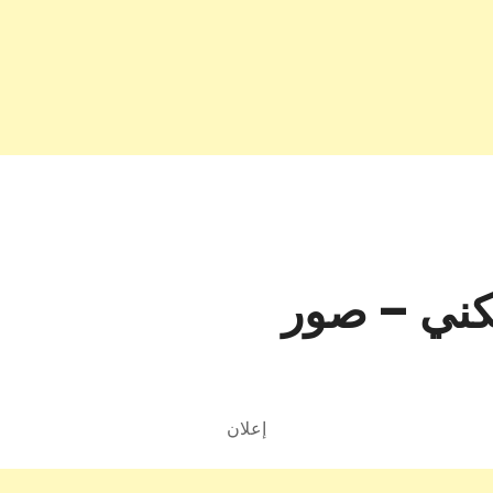
ني – صور
إعلان