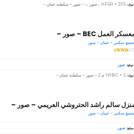
HF5R + 2F5 ، صور ،، – صور – سلطنة عمان –
تبوك
عسكر العمل BEC – صور –
جمع سكني – عمان – صور
صور
موقع
HF8G + 5 م 2 – صور – سلطنة عمان –
تبوك
نزل سالم راشد الحتروشي العريمي – صور –
جمع سكني – عمان – صور
صور
موقع