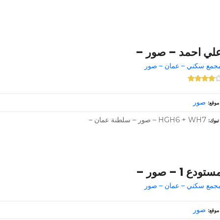
لي احمد – صور –
جمع سكني – عمان – صور
صور
موقع
HGH6 + WH7 – صور – سلطنة عمان –
تبوك
ستودع 1 – صور –
جمع سكني – عمان – صور
صور
موقع