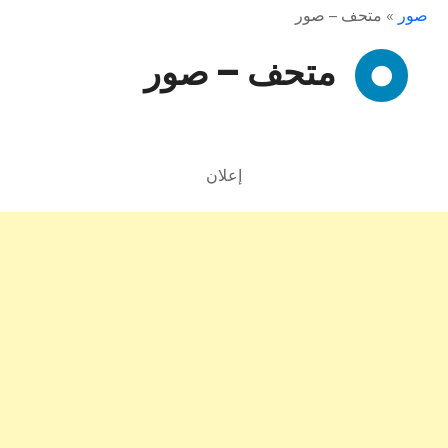
صور
»
متحف – صور
متحف – صور
إعلان