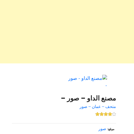
مصنع الداو – صور –
متحف – عمان – صور
صور
موقع