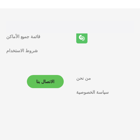
ا
ئ
ف
قائمة جميع الأماكن
ا
شروط الاستخدام
ل
م
ل
من نحن
الاتصال بنا
ا
سياسة الخصوصية
ح
ة