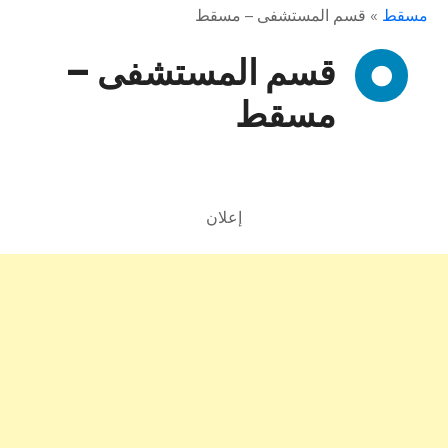
مسقط
»
قسم المستشفى – مسقط
قسم المستشفى –
مسقط
إعلان