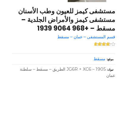
مستشفى كيمز للعيون وطب الأسنان
مستشفى كيمز والأمراض الجلدية –
مسقط – +968 9064 1939
قسم المستشفى – عمان – مسقط
مسقط
موقع
JG6R + XC6 – 1905 الطريق – مسقط – سلطنة
تبوك
عمان
و
ظ