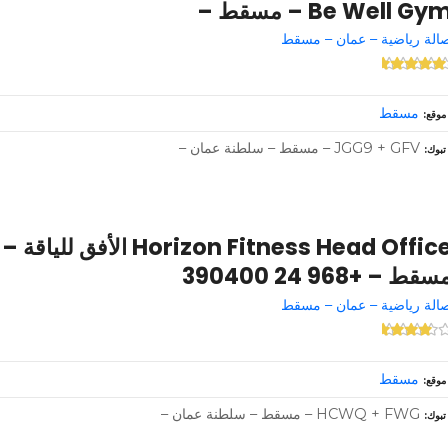
Be Well Gy – مسقط –
الة رياضية – عمان – مسقط
مسقط
موقع
JGG9 + GFV – مسقط – سلطنة عمان –
تبوك
orizon Fitness Head Office
سقط – +968 24 390400
الة رياضية – عمان – مسقط
مسقط
موقع
HCWQ + FWG – مسقط – سلطنة عمان –
تبوك