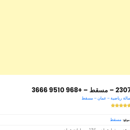
2 – مسقط – +968 9510 3666
الة رياضية – عمان – مسقط
مسقط
موقع
مسقط عمان – 136 – سلطنة عمان –