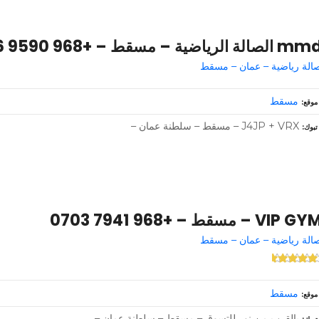
 الصالة الرياضية – مسقط – +968 9590 3736
الة رياضية – عمان – مسقط
مسقط
موقع
J4JP + VRX – مسقط – سلطنة عمان –
تبوك
VIP G – مسقط – +968 7941 0703
الة رياضية – عمان – مسقط
مسقط
موقع
بالقرب من نور للتسوق – مسقط – سلطنة عمان –