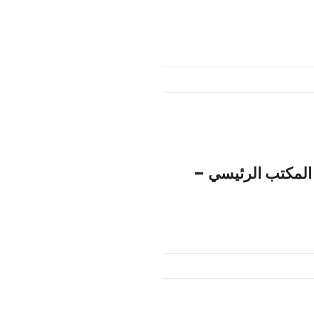
H الأفق للياقة – المكتب الرئيسي –