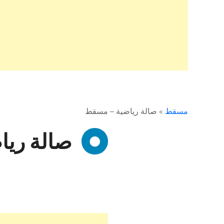
مسقط
»
صالة رياضية – مسقط
صالة ري