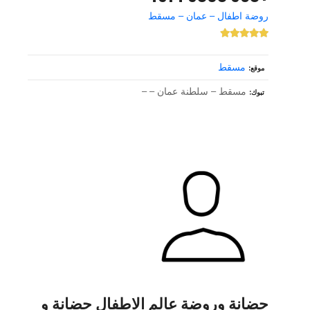
روضة اطفال – عمان – مسقط
مسقط
موقع
مسقط – سلطنة عمان – –
تبوك
حضانة وروضة عالم الاطفال حضانة و