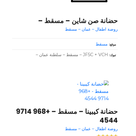
حضانة صن شاين – مسقط –
روضة اطفال – عمان – مسقط
مسقط
موقع
JF5C + VCH – مسقط – سلطنة عمان –
تبوك
حضانة كيبينا – مسقط – +968 9714
4544
روضة اطفال – عمان – مسقط