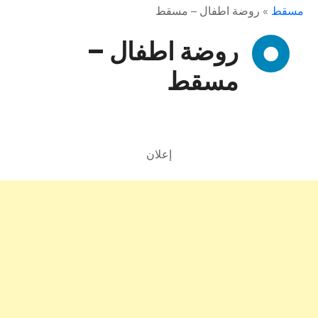
مسقط
»
روضة اطفال – مسقط
روضة اطفال –
مسقط
إعلان