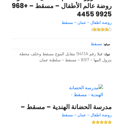
روضة عالم الأطفال – مسقط – +968
9925 4455
روضة اطفال – عمان – مسقط
مسقط
موقع
فيلا رقم 9411A مقابل الموج مسقط وخلف محطة
تبوك
بترول المها – 897 – مسقط – سلطنة عمان
مدرسة الحضانة الهندية – مسقط –
روضة اطفال – عمان – مسقط