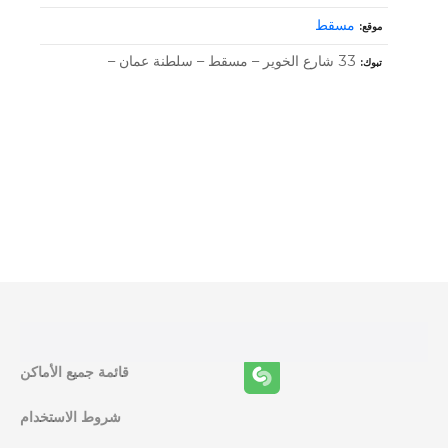
مسقط
موقع
33 شارع الخوير – مسقط – سلطنة عمان –
تبوك
و
ظ
ا
ئ
ف
قائمة جميع الأماكن
ا
شروط الاستخدام
ل