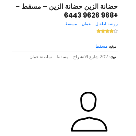
حضانة الزين حضانة الزين – مسقط –
+968 9626 6443
روضة اطفال – عمان – مسقط
مسقط
موقع
207 شارع الانشراح – مسقط – سلطنة عمان –
تبوك