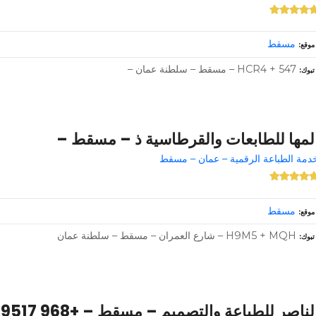
مسقط
موقع
HCR4 + 547 – مسقط – سلطنة عمان –
تبوك
لمها للطابعات والقرطاسية ذ – مسقط –
دمة الطباعة الرقمية – عمان – مسقط
مسقط
موقع
H9M5 + MQH – شارع العمران – مسقط – سلطنة عمان
تبوك
لناصر للطباعة والتصميم – مسقط – +968 9517 9121