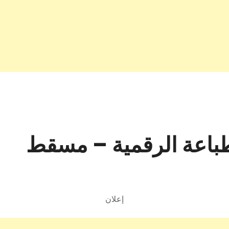
باعة الرقمية – مسقط
إعلان