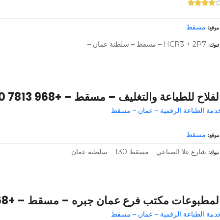
مسقط
موقع
HCR3 + 2P7 – مسقط – سلطنة عمان –
تبوك
لفلاح للطباعة والتغليف – مسقط – +968 7813 0530
دمة الطباعة الرقمية – عمان – مسقط
مسقط
موقع
شارع غلا الصناعي – مسقط 130 – سلطنة عمان –
تبوك
لمطبوعات مكتب فرع عمان جبره – مسقط – +968 9175 2973
دمة الطباعة الرقمية – عمان – مسقط