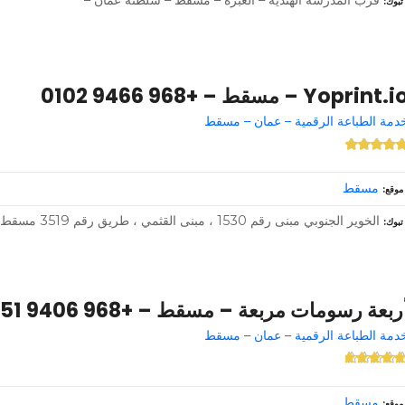
تبوك
Yoprint. – مسقط – +968 9466 0102
دمة الطباعة الرقمية – عمان – مسقط
مسقط
موقع
الخوير الجنوبي مبنى رقم 1530 ، مبنى القثمي ، طريق رقم 3519 مسقط OM – 118 – سلطنة عمان –
تبوك
ربعة رسومات مربعة – مسقط – +968 9406 4051
دمة الطباعة الرقمية – عمان – مسقط
مسقط
موقع