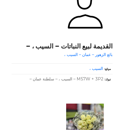
القديمة لبيع النباتات – السيب ، –
بائع الزهور – عمان – السيب ،
السيب ،
موقع
M57W + 3P2 – السيب ، – سلطنة عمان –
تبوك