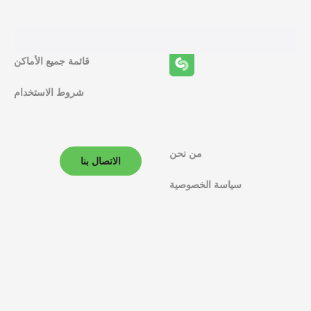
ئ
ف
قائمة جميع الأماكن
ا
شروط الاستخدام
ل
م
ل
من نحن
الاتصال بنا
ا
سياسة الخصوصية
ح
ة