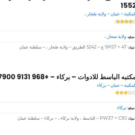
155
لمكتبة – عمان – ولاية صُحار ،
ولاية صحار ،
موقع
9P57 + 47 ج – 5242 الطريق – ولاية صُحار ، – سلطنة عمان
تبوك
كتبه الباسط للادوات – بركاء – +968 9131 7900
لمكتبة – عمان – بركاء
بركاء
موقع
PW37 + C9J – الباسط ، ولاية بركاء ، – بركاء – سلطنة عمان
تبوك