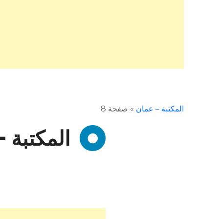
المكتبة – عمان
»
صفحة 8
المكتبة 