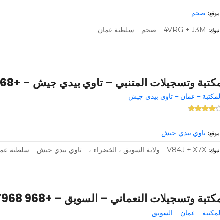
صحم
موقع
4VRG + J3M – صحم – سلطنة عمان –
تبوك
كتبة وتسجيلات المتنبي – تاوي بيدي جيش – +968 9923 3846
لمكتبة – عمان – تاوي بيدي جيش
تاوي بيدي جيش
موقع
V84J + X7X – ولاية السويق ، الخضراء ، – تاوي بيدي جيش – سلطنة عمان
تبوك
كتبة وتسجيلات النعماني – السويق – +968 7968 6360
لمكتبة – عمان – السويق