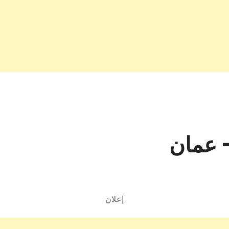
– عمان
إعلان