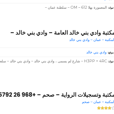
المعمورة بهلا OM – 612 – سلطنة عمان –
تبوك
كتبة وادي بني خالد العامة – وادي بني خالد –
لمكتبة – عمان – وادي بني خالد
وادي بني خالد
موقع
H3PP + 4RC – شارع لم يسمى ، وادي بني خالد – وادي بني خالد – سلطنة عمان
تبوك
كتبة وتسجيلات الرواية – صحم – +968 26 855792
لمكتبة – عمان – صحم