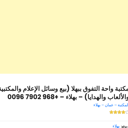
كتبة واحة التفوق ببهلا (بيع وسائل الإعلام والمكتب
الألعاب والهدايا) – بهلاء – +968 7902 0096
لمكتبة – عمان – بهلاء
بهلاء
موقع