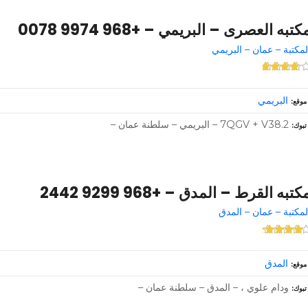
كتبه العصرى – البريمي – +968 9974 0078
لمكتبة – عمان – البريمي
البريمي
موقع
7QGV + V38.2 – البريمي – سلطنة عمان –
تبوك
كتبه القرط – المدق – +968 9299 2442
لمكتبة – عمان – المدق
المدق
موقع
ودام علوي ، – المدق – سلطنة عمان –
تبوك