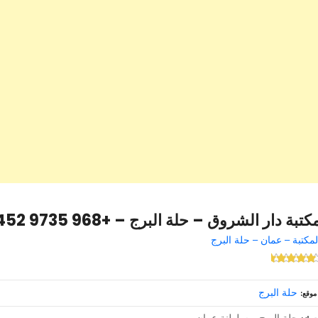
كتبة دار الشروق – حلة البرج – +968 9735 1452
لمكتبة – عمان – حلة البرج
حلة البرج
موقع
حلة البرج – سلطنة عمان – –