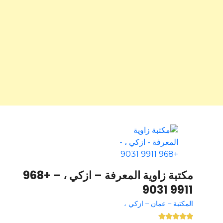
مكتبة زاوية المعرفة – ازكي ، – +968
9911 9031
المكتبة – عمان – ازكي ،