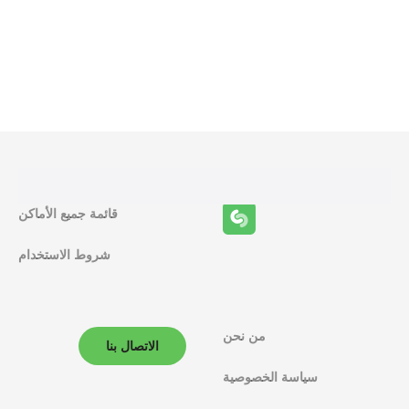
و
ظ
ا
ئ
ف
قائمة جميع الأماكن
ا
شروط الاستخدام
ل
م
ل
من نحن
الاتصال بنا
ا
سياسة الخصوصية