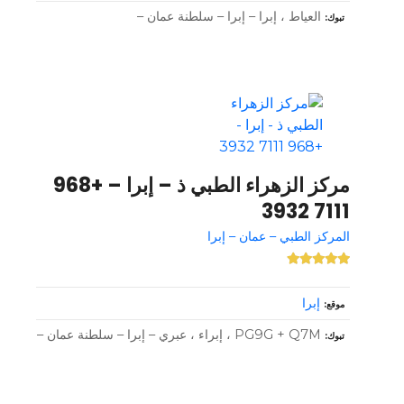
العياط ، إبرا – إبرا – سلطنة عمان –
تبوك
مركز الزهراء الطبي ذ – إبرا – +968
7111 3932
المركز الطبي – عمان – إبرا
إبرا
موقع
PG9G + Q7M ، إبراء ، عبري – إبرا – سلطنة عمان –
تبوك