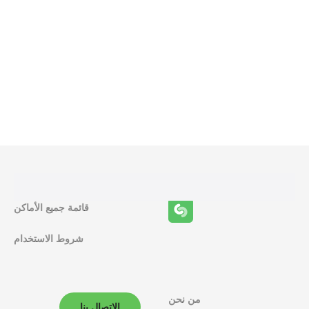
و
ظ
ا
ئ
ف
قائمة جميع الأماكن
ا
شروط الاستخدام
ل
م
ل
من نحن
الاتصال بنا