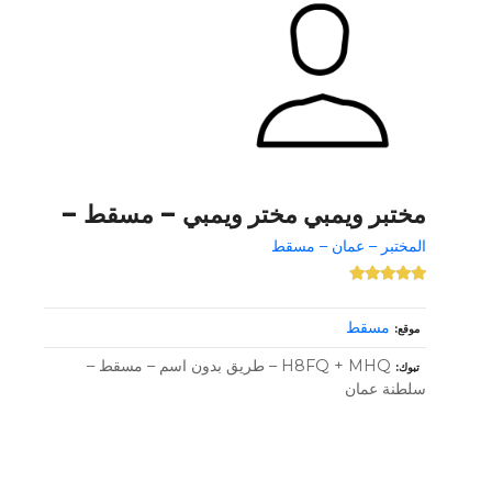
مختبر ويمبي مختر ويمبي – مسقط –
المختبر – عمان – مسقط
مسقط
موقع
H8FQ + MHQ – طريق بدون اسم – مسقط –
تبوك
سلطنة عمان