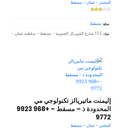
المختبر – عمان – مسقط
مسقط
موقع
133 شارع الخويرال الجنوبية – مسقط – سلطنة عمان –
تبوك
إليمنت ماتيريالز تكنولوجي مي
المحدودة ذ – مسقط – +968 9923
9772
المختبر – عمان – مسقط