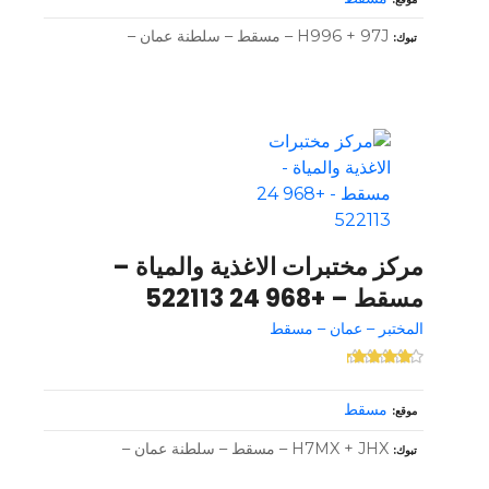
H996 + 97J – مسقط – سلطنة عمان –
تبوك
مركز مختبرات الاغذية والمياة –
مسقط – +968 24 522113
المختبر – عمان – مسقط
مسقط
موقع
H7MX + JHX – مسقط – سلطنة عمان –
تبوك