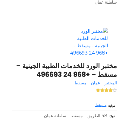
سلطنة عمان
مختبر الورد للخدمات الطبية الجينية –
مسقط – +968 24 496693
المختبر – عمان – مسقط
مسقط
موقع
48 الطريق – مسقط – سلطنة عمان –
تبوك