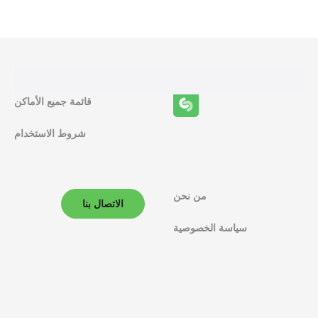
ظ
ا
ئ
ف
قائمة جميع الأماكن
ا
شروط الاستخدام
ل
م
ل
من نحن
الاتصال بنا
ا
سياسة الخصوصية
ح
ة