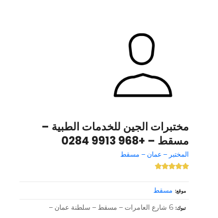
مختبرات الجين للخدمات الطبية –
مسقط – +968 9913 0284
المختبر – عمان – مسقط
مسقط
موقع
6 شارع العامرات – مسقط – سلطنة عمان –
تبوك