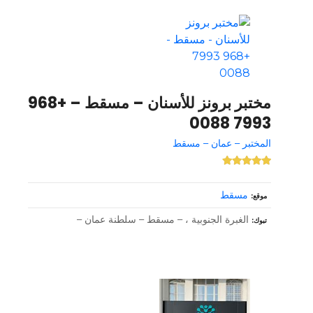
مختبر برونز للأسنان – مسقط – +968
7993 0088
المختبر – عمان – مسقط
مسقط
موقع
الغبرة الجنوبية ، – مسقط – سلطنة عمان –
تبوك