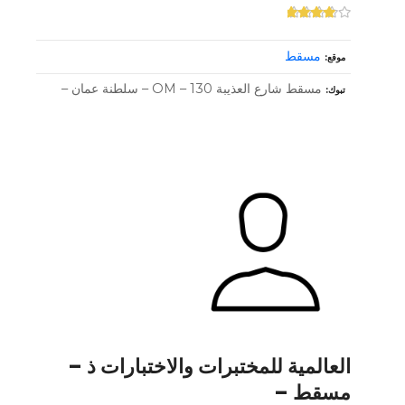
مسقط
موقع
مسقط شارع العذيبة OM – 130 – سلطنة عمان –
تبوك
العالمية للمختبرات والاختبارات ذ –
مسقط –