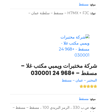
مسقط
موقع
H7MX + FJC – مسقط – سلطنة عمان –
تبوك
شركة مختبرات ويمبي مكتب غلا –
مسقط – +968 24 030001
المختبر – عمان – مسقط
مسقط
موقع
ص.ب 330 ، الرمز البريدي 100 ، مسقط – مسقط –
تبوك