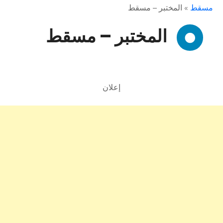
مسقط
»
المختبر – مسقط
المختبر – مسقط
إعلان