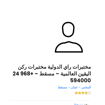
مختبرات راي الدولية مختبرات ركن
اليقين العالمية – مسقط – +968 24
594000
المختبر – عمان – مسقط
مسقط
موقع