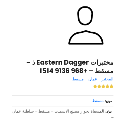
مختبرات Eastern Dagger ذ –
مسقط – +968 9136 1514
المختبر – عمان – مسقط
مسقط
موقع
المسفاة بجوار مصنع الاسمنت – مسقط – سلطنة عمان
تبوك
–