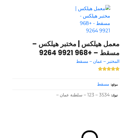
معمل هيلكس | مختبر هيلكس –
مسقط – +968 9921 9264
المختبر – عمان – مسقط
مسقط
موقع
3534 – 123 – سلطنة عمان –
تبوك