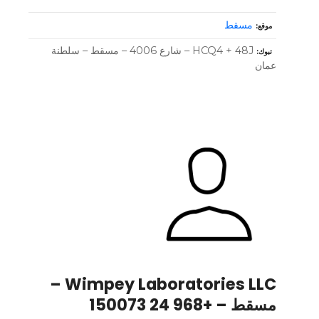
مسقط
موقع
HCQ4 + 48J – شارع 4006 – مسقط – سلطنة
تبوك
عمان
Wimpey Laboratories LLC –
مسقط – +968 24 150073