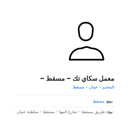
معمل سكاي تك – مسقط –
المختبر – عمان – مسقط
مسقط
موقع
طريق مسقط – شارع المها – مسقط – سلطنة عمان
تبوك