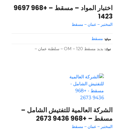
اختبار المواد – مسقط – +968 9697
1423
المختبر – عمان – مسقط
مسقط
موقع
بدبد مسقط OM – 120 – سلطنة عمان –
تبوك
الشركة العالمية للتفتيش الشامل –
مسقط – +968 9436 2673
المختبر – عمان – مسقط