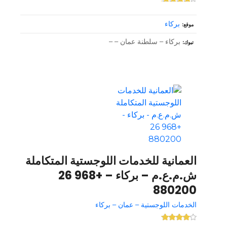
بركاء
موقع
بركاء – سلطنة عمان – –
تبوك
العمانية للخدمات اللوجستية المتكاملة
ش.م.ع.م – بركاء – +968 26
880200
الخدمات اللوجستية – عمان – بركاء