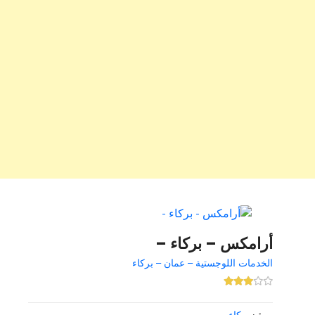
أرامكس – بركاء –
الخدمات اللوجستية – عمان – بركاء