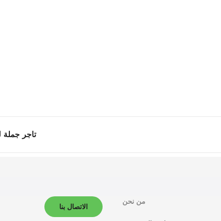
تاجر جملة ل
من نحن
الاتصال بنا