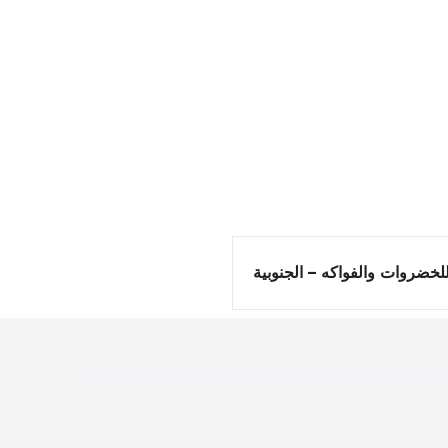
لخضروات والفواكه – الجنوبية