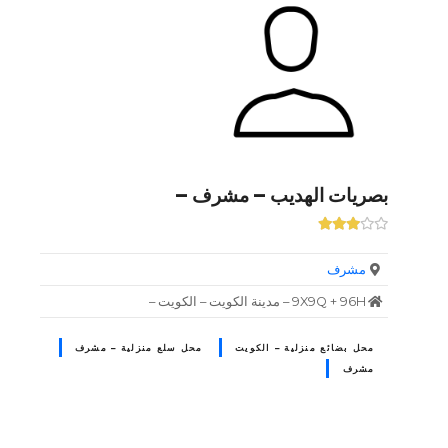
بصريات الهديب – مشرف –
مشرف
9X9Q + 96H – مدينة الكويت – الكويت –
محل بضائع منزلية – الكويت
محل سلع منزلية – مشرف
مشرف