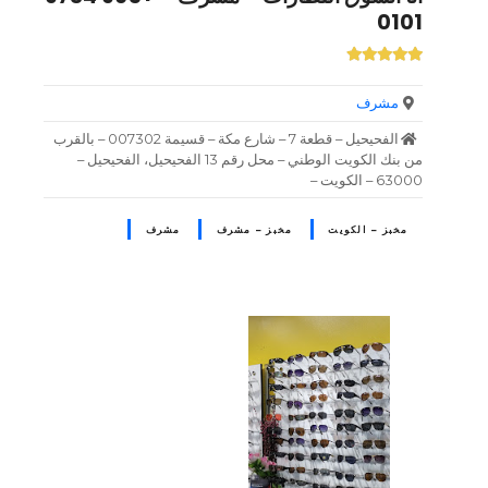
0101
مشرف
الفحيحيل – قطعة 7 – شارع مكة – قسيمة 007302 – بالقرب
من بنك الكويت الوطني – محل رقم 13 الفحيحيل، الفحيحيل –
63000 – الكويت –
مخبز – الكويت
مخبز – مشرف
مشرف