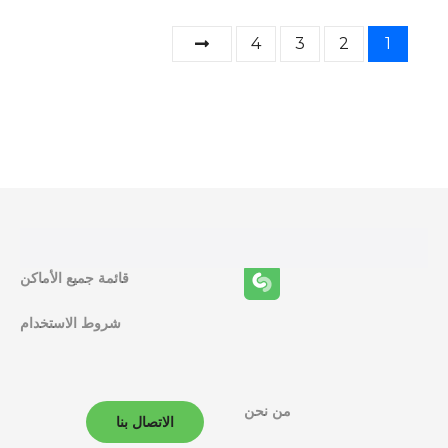
و
4
3
2
1
ظ
ا
ئ
ف
ا
ل
قائمة جميع الأماكن
م
شروط الاستخدام
ل
ا
من نحن
الاتصال بنا