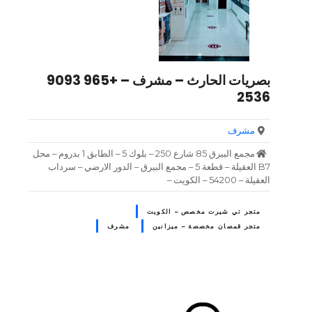
بصريات الحارث – مشرف – +965 9093
2536
مشرف
مجمع البيرق 85 شارع 250 – بلوك 5 – الطابق 1 بدروم – محل
B7 العقيلة – قطعة 5 – مجمع البيرق – الدور الارضي – سرداب
العقيلة – 54200 – الكويت –
متجر تي شيرت مخصص – الكويت
متجر قمصان مخصصة – ميزانين
مشرف