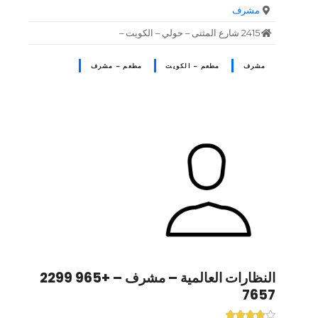
مشرف
2415 شارع المثنى – حولي – الكويت –
مشرف
مطعم – الكويت
مطعم – مشرف
النظارات العالمية – مشرف – +965 2299
7657