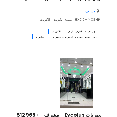
مشرف
8XQ6 + MQ9 – مدينة الكويت – الكويت –
تاجر جملة للحرف اليدوية – الكويت
تاجر جملة للحرف اليدوية – مشرف
مشرف
بصريات Eyeplus – مشرف – +965 512