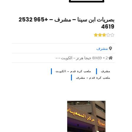
بصريات ابن سينا – مشرف – +965 2532
4619
مشرف
8X69 + 2 جيجا هرتز – الكويت – –
مشرف
ملعب كرة قدم – الكويت
ملعب كرة قدم – مشرف