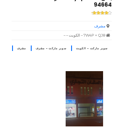
94664
مشرف
7W4P + QJ8 – الكويت – –
سوبر ماركت – الكويت
سوبر ماركت – مشرف
مشرف