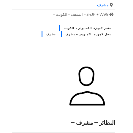
مشرف
34JP + W98 – المنقف – الكويت –
متجر لاجهزة الكمبيوتر – الكويت
محل لاجهزة الكمبيوتر – مشرف
مشرف
النظائر – مشرف –