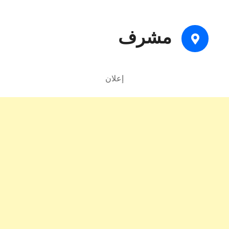
مشرف
إعلان