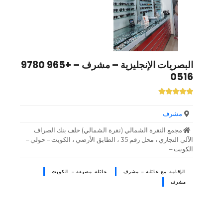
البصريات الإنجليزية – مشرف – +965 9780
0516
مشرف
مجمع النقرة الشمالي (نقرة الشمالي) خلف بنك الصراف
الآلي التجاري ، محل رقم 35 ، الطابق الأرضي ، الكويت – حولي –
الكويت –
الإقامة مع عائلة – مشرف
عائلة مضيفة – الكويت
مشرف