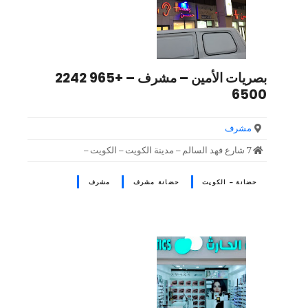
بصريات الأمين – مشرف – +965 2242
6500
مشرف
7 شارع فهد السالم – مدينة الكويت – الكويت –
حضانة – الكويت
حضانة مشرف
مشرف