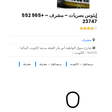
إيثوس بصريات – مشرف – +965 552
23747
مشرف
شارع سوق الواطية أبو بكر القبلة مدينة الكويت الماليا –
14000 – الكويت –
بريسكول – الكويت
بريسكول – مشرف
مشرف