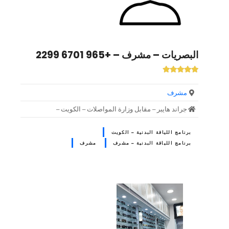
البصريات – مشرف – +965 6701 2299
مشرف
جراند هايبر – مقابل وزارة المواصلات – الكويت –
برنامج اللياقة البدنية – الكويت
برنامج اللياقة البدنية – مشرف
مشرف