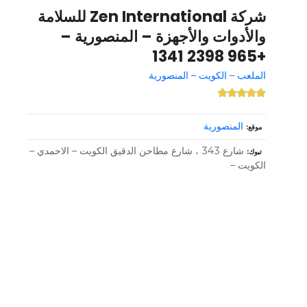
شركة Zen International للسلامة
والأدوات والأجهزة – المنصورية –
+965 2398 1341
الملعب – الكويت – المنصورية
المنصورية
موقع
شارع 343 ، شارع مطاحن الدقيق الكويت – الاحمدي –
تبوك
الكويت –
و
ظ