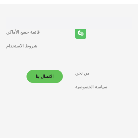
ا
ئ
ف
قائمة جميع الأماكن
ا
شروط الاستخدام
ل
م
ل
من نحن
الاتصال بنا
ا
سياسة الخصوصية
ح
ة