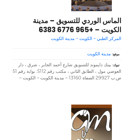
الماس الوردي للتسويق – مدينة
الكويت – +965 6776 6383
المركز الطبي – الكويت – مدينة الكويت
مدينة الكويت
موقع
بينك دايموند للتسويق شارع أحمد الجابر ، شرق ، دار
تبوك
العوضي مول ، الطابق الثاني ، مكتب رقم 5112. بوابة رقم 51
ص.ب 29927 الصفاة 13160 – مدينة الكويت – الكويت –