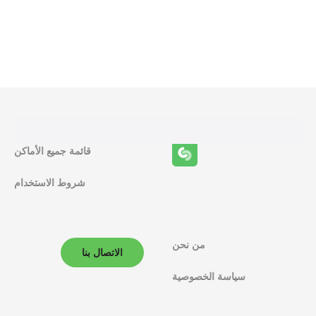
و
ظ
ا
ئ
ف
قائمة جميع الأماكن
ا
شروط الاستخدام
ل
م
ل
من نحن
الاتصال بنا
ا
سياسة الخصوصية
ح