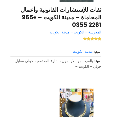
ثقات للإستشارات القانونية وأعمال
المحاماة – مدينة الكويت – +965
2261 0355
المدرسة – الكويت – مدينة الكويت
مدينة الكويت
موقع
بالقرب من بلازا مول ، شارع المعتصم ، حولي مقابل –
تبوك
حولي – الكويت –