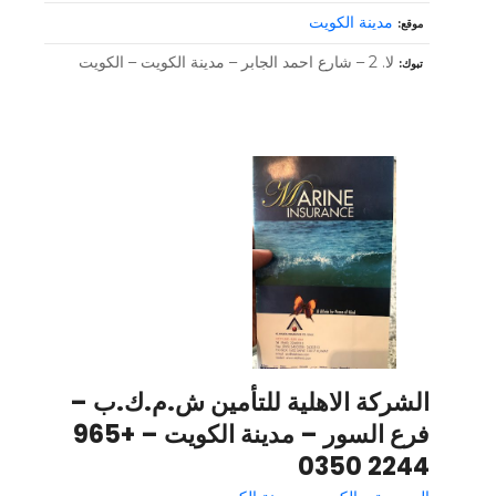
مدينة الكويت
موقع
لا. 2 – شارع احمد الجابر – مدينة الكويت – الكويت
تبوك
الشركة الاهلية للتأمين ش.م.ك.ب –
فرع السور – مدينة الكويت – +965
2244 0350