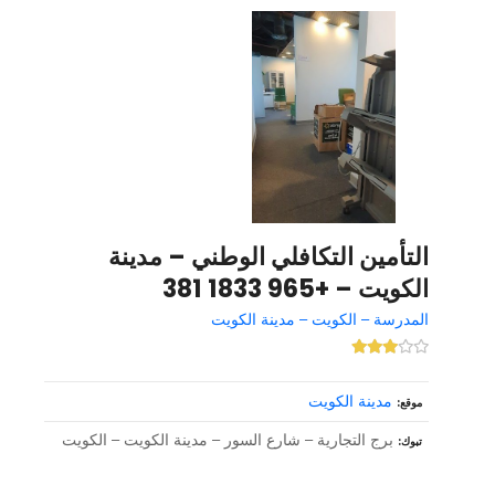
التأمين التكافلي الوطني – مدينة
الكويت – +965 1833 381
المدرسة – الكويت – مدينة الكويت
مدينة الكويت
موقع
برج التجارية – شارع السور – مدينة الكويت – الكويت
تبوك