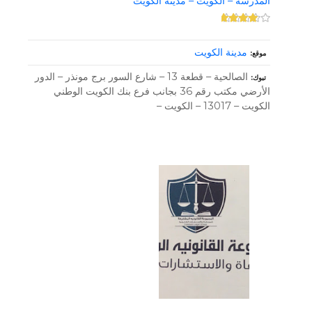
المدرسة – الكويت – مدينة الكويت
مدينة الكويت
موقع
الصالحية – قطعة 13 – شارع السور برج مونذر – الدور
تبوك
الأرضي مكتب رقم 36 بجانب فرع بنك الكويت الوطني
الكويت – 13017 – الكويت –