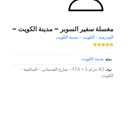
مغسلة سفير السوبر – مدينة الكويت –
المدرسة – الكويت – مدينة الكويت
مدينة الكويت
موقع
83 جرام 5 + FF6 – شارع العدساني – السالمية –
تبوك
الكويت
و
ظ