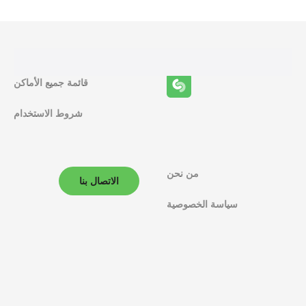
ا
ئ
ف
قائمة جميع الأماكن
ا
شروط الاستخدام
ل
م
ل
من نحن
الاتصال بنا
ا
سياسة الخصوصية
ح
ة