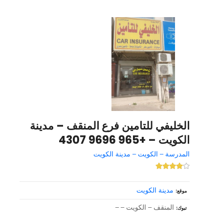
الخليفي للتامين فرع المنقف – مدينة
الكويت – +965 9696 4307
المدرسة – الكويت – مدينة الكويت
مدينة الكويت
موقع
المنقف – الكويت – –
تبوك