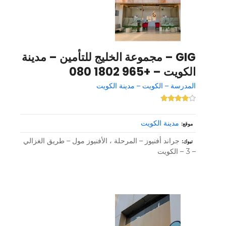
GIG – مجموعة الخليج للتأمين – مدينة
الكويت – +965 1802 080
المدرسة – الكويت – مدينة الكويت
مدينة الكويت
موقع
جراند أفنيوز – المرحلة ، الأفنيوز مول – طريق الغزالي
تبوك
– 3 – الكويت