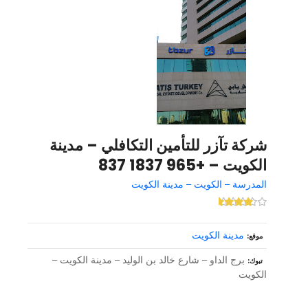
شركة تآزر للتأمين التكافلي – مدينة
الكويت – +965 1837 837
المدرسة – الكويت – مدينة الكويت
مدينة الكويت
موقع
برج الداو – شارع خالد بن الوليد – مدينة الكويت –
تبوك
الكويت