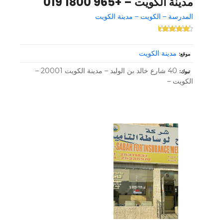
مدينة الكويت – +965 1800 019
المدرسة – الكويت – مدينة الكويت
مدينة الكويت
موقع
40 شارع خالد بن الوليد – مدينة الكويت 20001 –
تبوك
الكويت –