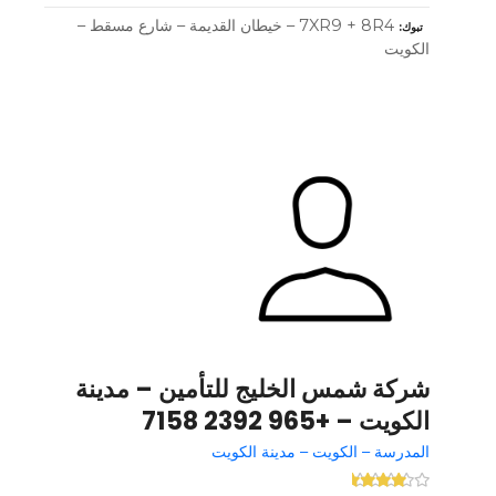
7XR9 + 8R4 – خيطان القديمة – شارع مسقط –
تبوك
الكويت
شركة شمس الخليج للتأمين – مدينة
الكويت – +965 2392 7158
المدرسة – الكويت – مدينة الكويت