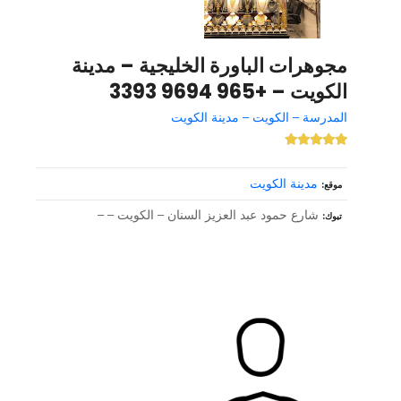
مجوهرات الباورة الخليجية – مدينة
الكويت – +965 9694 3393
المدرسة – الكويت – مدينة الكويت
مدينة الكويت
موقع
شارع حمود عبد العزيز السنان – الكويت – –
تبوك