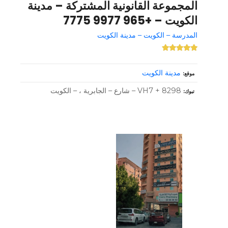
المجموعة القانونية المشتركة – مدينة
الكويت – +965 9977 7775
المدرسة – الكويت – مدينة الكويت
مدينة الكويت
موقع
8298 + VH7 – شارع – الجابرية ، – الكويت
تبوك