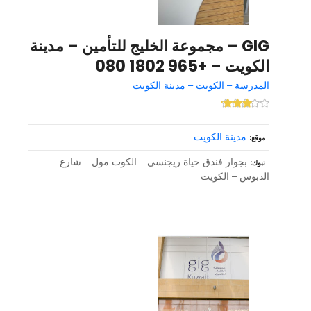
GIG – مجموعة الخليج للتأمين – مدينة
الكويت – +965 1802 080
المدرسة – الكويت – مدينة الكويت
مدينة الكويت
موقع
بجوار فندق حياة ريجنسى – الكوت مول – شارع
تبوك
الدبوس – الكويت