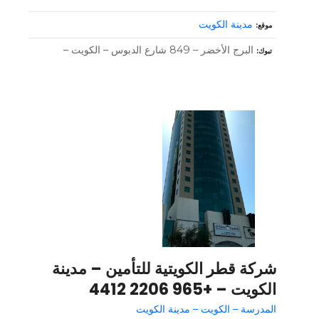
مدينة الكويت
موقع
البرج الأخضر – 849 شارع الدبوس – الكويت –
تبوك
شركة قطر الكويتية للتأمين – مدينة
الكويت – +965 2206 4412
المدرسة – الكويت – مدينة الكويت