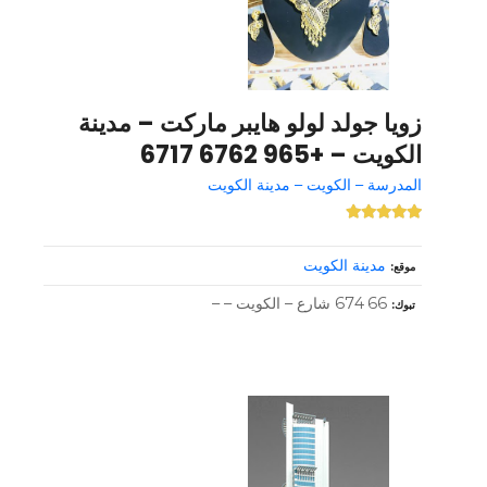
زويا جولد لولو هايبر ماركت – مدينة
الكويت – +965 6762 6717
المدرسة – الكويت – مدينة الكويت
مدينة الكويت
موقع
66 674 شارع – الكويت – –
تبوك