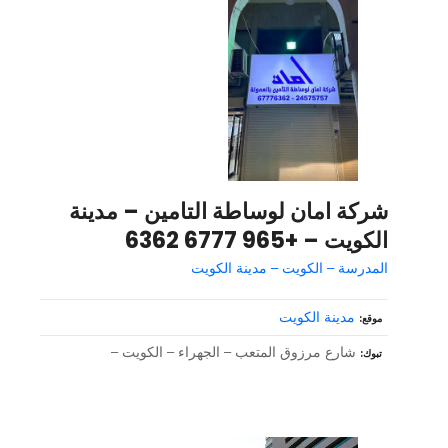
شركة امان لوساطة التامين – مدينة
الكويت – +965 6777 6362
المدرسة – الكويت – مدينة الكويت
مدينة الكويت
موقع
شارع مرزوق المتعب – الجهراء – الكويت –
تبوك