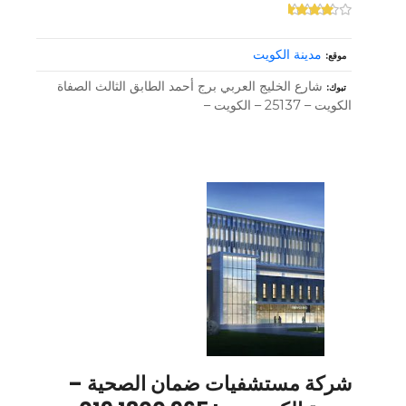
مدينة الكويت
موقع
شارع الخليج العربي برج أحمد الطابق الثالث الصفاة
تبوك
الكويت – 25137 – الكويت –
شركة مستشفيات ضمان الصحية –