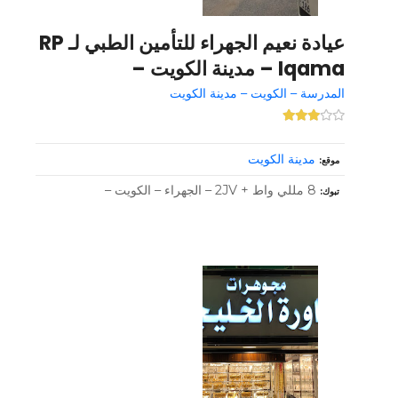
عيادة نعيم الجهراء للتأمين الطبي لـ RP
Iqama – مدينة الكويت –
المدرسة – الكويت – مدينة الكويت
مدينة الكويت
موقع
8 مللي واط + 2JV – الجهراء – الكويت –
تبوك