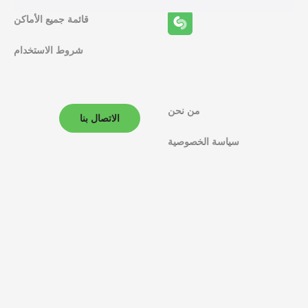
ف
قائمة جميع الأماكن
ا
شروط الاستخدام
ل
م
ل
من نحن
الاتصال بنا
ا
سياسة الخصوصية
ح
ة