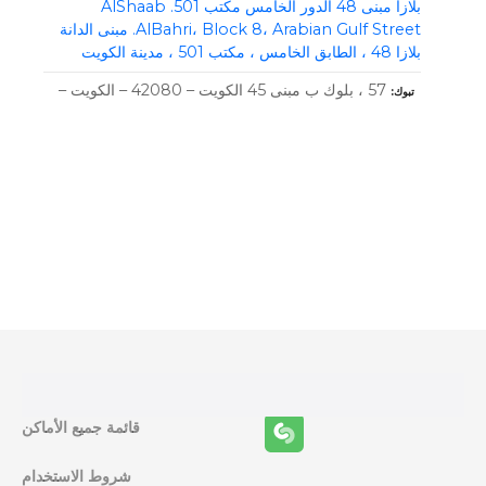
بلازا مبنى 48 الدور الخامس مكتب 501. AlShaab
AlBahri، Block 8، Arabian Gulf Street. مبنى الدانة
بلازا 48 ، الطابق الخامس ، مكتب 501 ، مدينة الكويت
57 ، بلوك ب مبنى 45 الكويت – 42080 – الكويت –
تبوك
و
ظ
ا
ئ
ف
قائمة جميع الأماكن
ا
شروط الاستخدام