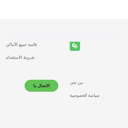
ظ
ا
ئ
ف
قائمة جميع الأماكن
ا
شروط الاستخدام
ل
م
ل
من نحن
الاتصال بنا
ا
سياسة الخصوصية
ح
ة