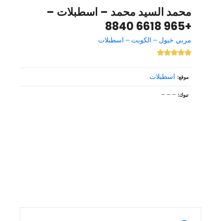
محمد السيد محمد – اسطبلات –
+965 6618 8840
مربي خيول – الكويت – اسطبلات
اسطبلات
موقع
– – –
تبوك
و
ظ
ا
ئ