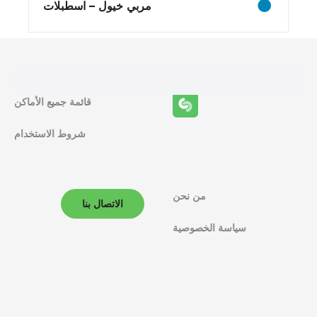
مربي خيول – اسطبلات
ف
ا
ل
قائمة جميع الأماكن
م
ل
شروط الاستخدام
ا
ح
من نحن
الاتصال بنا
ة
سياسة الخصوصية