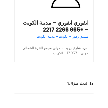
ايفوري ايفوري – مدينة الكويت
– +965 2266 2217
منسق زهور – الكويت – مدينة الكويت
شارع بيروت ، حولي مجمع النقرة الشمالي
تبوك
حولي – 13037 – الكويت –
هل لديك سؤال؟