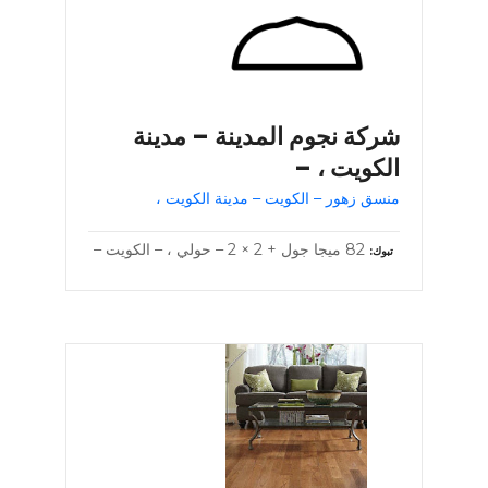
شركة نجوم المدينة – مدينة
الكويت ، –
منسق زهور – الكويت – مدينة الكويت ،
82 ميجا جول + 2 × 2 – حولي ، – الكويت –
تبوك