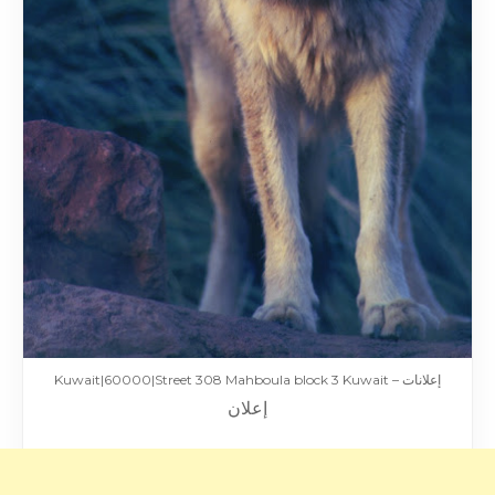
إعلانات – Kuwait|60000|Street 308 Mahboula block 3 Kuwait
إعلان