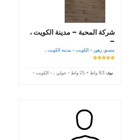
شركة المحبة – مدينة الكويت ،
–
منسق زهور – الكويت – مدينة الكويت ،
83 واط + 25 واط – حولي ، – الكويت –
تبوك