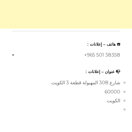
☎️ هاتف – إعلانات :
+965 501 38358
📭 عنوان – إعلانات :
شارع 308 المهبولة قطعة 3 الكويت
60000
الكويت