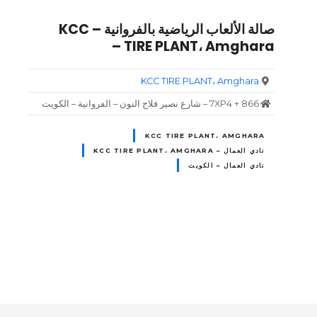
صالة الألعاب الرياضية بالفروانية – KCC
TIRE PLANT، Amghara –
KCC TIRE PLANT، Amghara
7XP4 + 866 – شارع نصير فلاح النون – الفروانية – الكويت
KCC TIRE PLANT، AMGHARA
نادي العمال – KCC TIRE PLANT، AMGHARA
نادي العمال – الكويت
و
ظ
ا