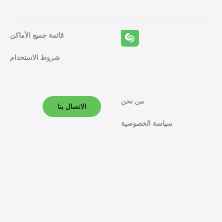
ئ
ف
قائمة جميع الأماكن
ا
شروط الاستخدام
ل
م
من نحن
الاتصال بنا
ل
سياسة الخصوصية
ا
ح
ة