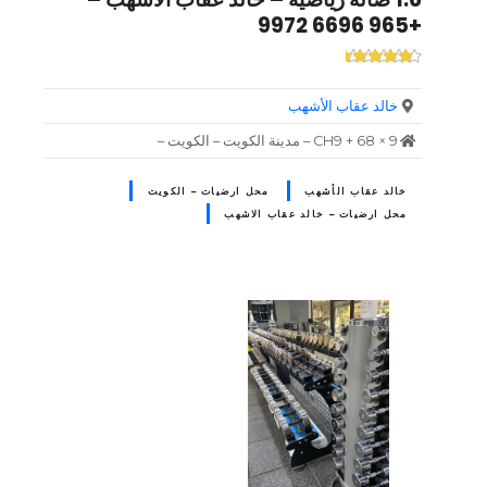
+965 6696 9972
خالد عقاب الأشهب
9 × 68 + CH9 – مدينة الكويت – الكويت –
خالد عقاب الأشهب
محل ارضيات – الكويت
محل ارضيات – خالد عقاب الاشهب