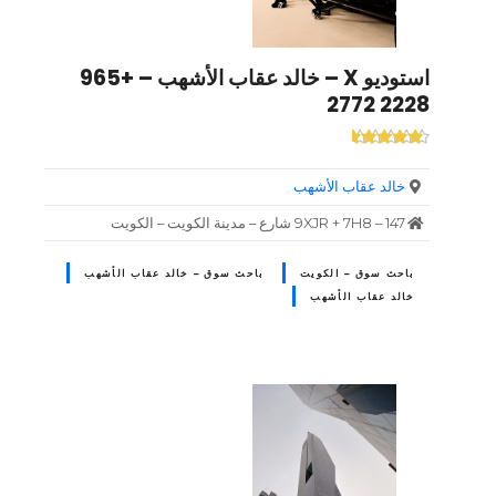
استوديو X – خالد عقاب الأشهب – +965
2228 2772
خالد عقاب الأشهب
9XJR + 7H8 – 147 شارع – مدينة الكويت – الكويت
باحث سوق – الكويت
باحث سوق – خالد عقاب الأشهب
خالد عقاب الأشهب