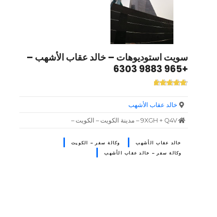
سويت استوديوهات – خالد عقاب الأشهب –
+965 9883 6303
خالد عقاب الأشهب
9XGH + Q4V – مدينة الكويت – الكويت –
خالد عقاب الأشهب
وكالة سفر – الكويت
وكالة سفر – خالد عقاب الأشهب
و