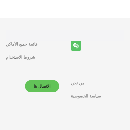
ظ
ا
ئ
ف
قائمة جميع الأماكن
ا
شروط الاستخدام
ل
م
من نحن
الاتصال بنا
ل
سياسة الخصوصية
ا
ح
ة