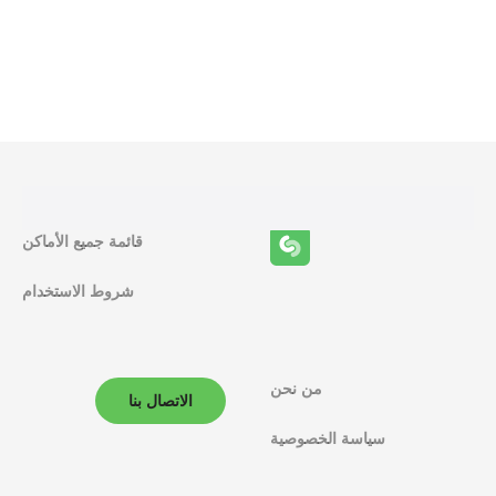
و
ظ
ا
ئ
ف
قائمة جميع الأماكن
ا
شروط الاستخدام
ل
م
من نحن
الاتصال بنا
ل
سياسة الخصوصية
ا