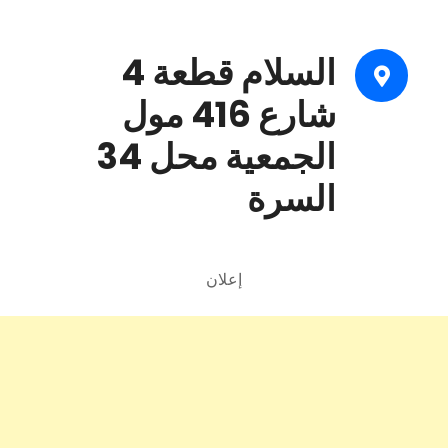
السلام قطعة 4
شارع 416 مول
الجمعية محل 34
السرة
إعلان