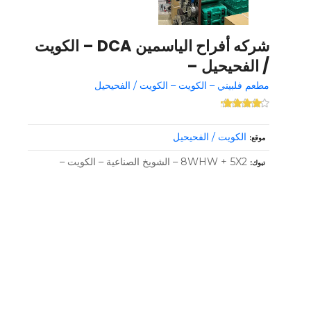
شركه أفراح الياسمين DCA – الكويت
/ الفحيحيل –
مطعم فلبيني – الكويت – الكويت / الفحيحيل
الكويت / الفحيحيل
موقع
8WHW + 5X2 – الشويخ الصناعية – الكويت –
تبوك
و
ظ
ا