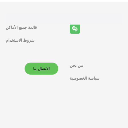
ئ
ف
قائمة جميع الأماكن
ا
شروط الاستخدام
ل
م
ل
من نحن
الاتصال بنا
ا
سياسة الخصوصية
ح
ة