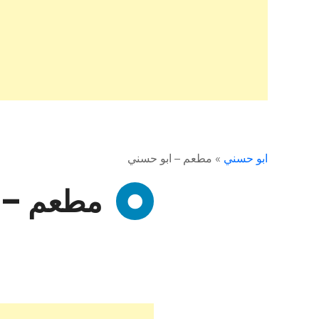
ابو حسني
»
مطعم – ابو حسني
مطعم – 