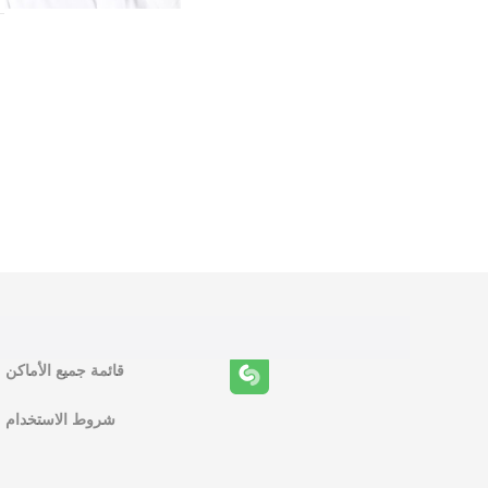
و
ظ
ا
ئ
ف
قائمة جميع الأماكن
ا
شروط الاستخدام
ل
م