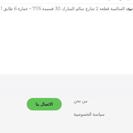
السالمية قطعة 2 شارع سالم المبارك 30 قسيمة 7115 – عمارة 6 طابق 1 مدينة الكويت – 0 – الكويت –
تبوك
من نحن
الاتصال بنا
سياسة الخصوصية