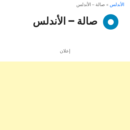
الأندلس
»
صالة – الأندلس
صالة – الأندلس
إعلان