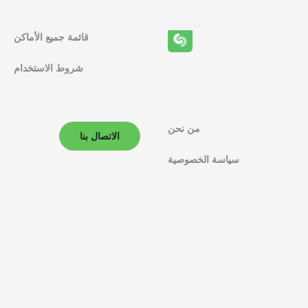
ف
قائمة جميع الأماكن
ا
شروط الاستخدام
ل
م
ل
من نحن
الاتصال بنا
ا
سياسة الخصوصية
ح
ة