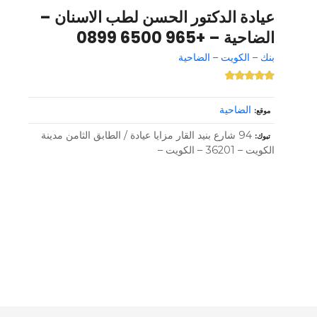
عيادة الدكتور الحسن لطب الاسنان –
الضاحية – +965 6500 0899
بنك – الكويت – الضاحية
الضاحية
موقع
94 شارع بنيد القار مزايا عيادة / الطابق الثامن مدينة
تبوك
الكويت – 36201 – الكويت –
و
ظ
ا