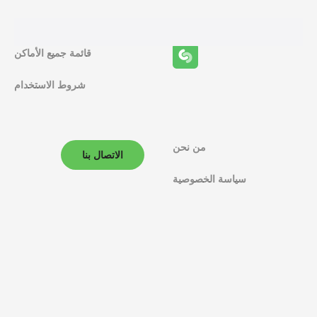
ئ
ف
قائمة جميع الأماكن
ا
شروط الاستخدام
ل
م
ل
من نحن
الاتصال بنا
ا
سياسة الخصوصية
ح
ة