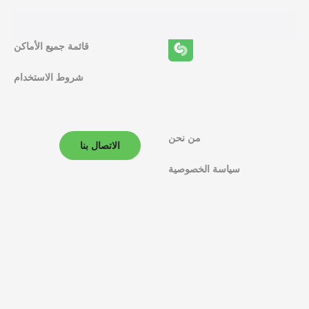
ئ
ف
قائمة جميع الأماكن
ا
شروط الاستخدام
ل
م
ل
من نحن
الاتصال بنا
ا
سياسة الخصوصية
ح
ة