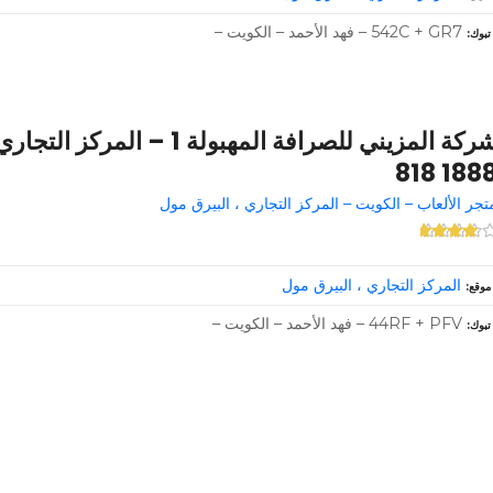
542C + GR7 – فهد الأحمد – الكويت –
تبوك
1888 81
تجر الألعاب – الكويت – المركز التجاري ، البيرق مول
المركز التجاري ، البيرق مول
موقع
44RF + PFV – فهد الأحمد – الكويت –
تبوك