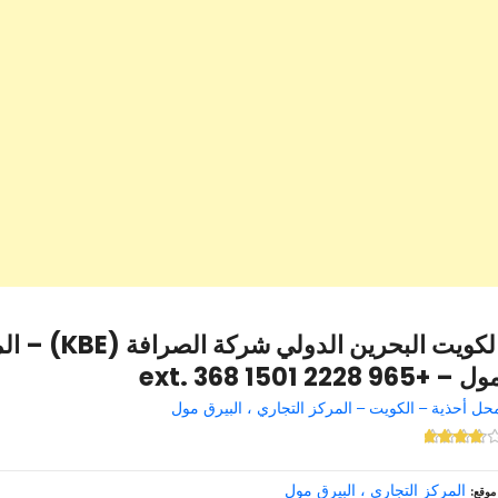
الكويت البحرين 
ل – +965 2228 1501 ext. 368
حل أحذية – الكويت – المركز التجاري ، البيرق مول
المركز التجاري ، البيرق مول
موقع