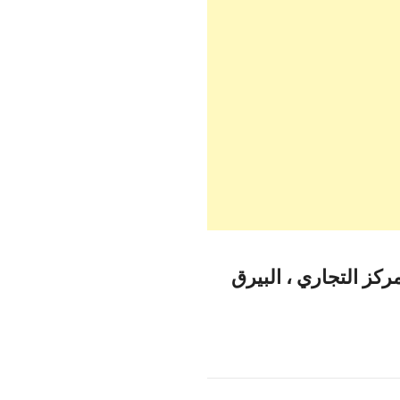
الدولي شركة الصرافة (KBE) – المركز التجاري ، البيرق