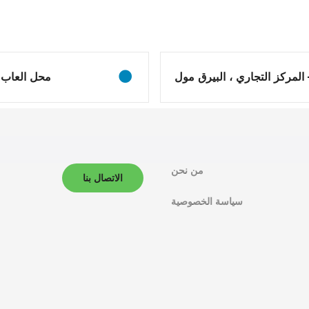
المركز التجاري ، البيرق مول
محل العاب –
من نحن
الاتصال بنا
سياسة الخصوصية