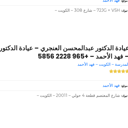
فهد الأحمد
موقع
72JG + V5H – شارع 308 – الكويت –
تبوك
يادة الدكتور عبدالمحسن العنجري – عيادة الدكتو
 فهد الأحمد – +965 2228 5856
لمدرسة – الكويت – فهد الأحمد
فهد الأحمد
موقع
شارع المعتصم قطعة 4 حولي – 20011 – الكويت –
تبوك