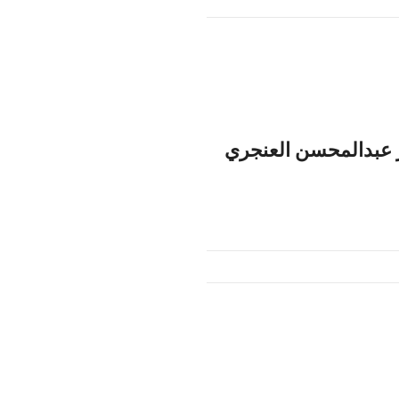
ر عبدالمحسن العنجري