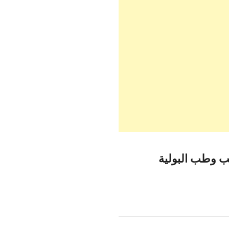
طب وطب البولية