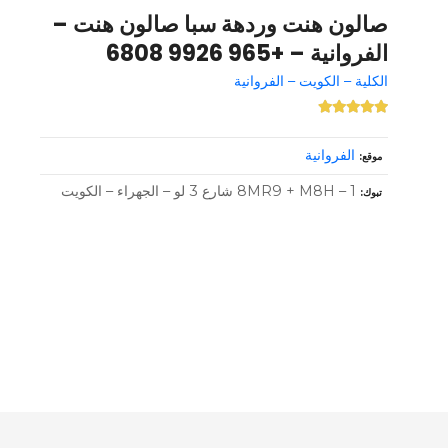
صالون هنت وردهة سبا صالون هنت –
الفروانية – +965 9926 6808
الكلية – الكويت – الفروانية
الفروانية
موقع
8MR9 + M8H – 1 شارع 3 لو – الجهراء – الكويت
تبوك
و
ظ
ا
ئ