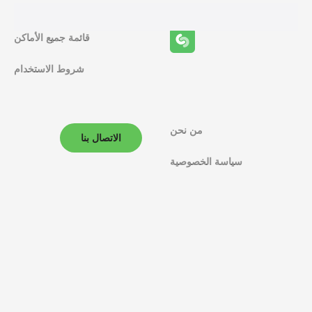
ف
قائمة جميع الأماكن
ا
شروط الاستخدام
ل
م
ل
من نحن
الاتصال بنا
ا
سياسة الخصوصية
ح
ة