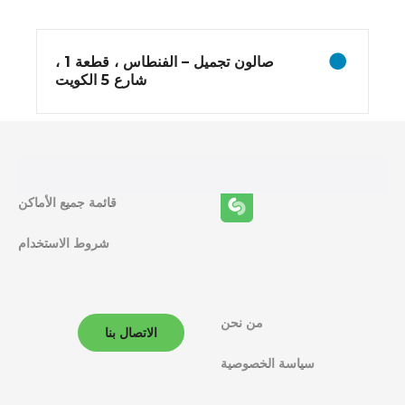
ا
ئ
صالون تجميل – الفنطاس ، قطعة 1 ،
ف
شارع 5 الكويت
ا
ل
م
قائمة جميع الأماكن
ل
شروط الاستخدام
ا
ح
من نحن
الاتصال بنا
ة
سياسة الخصوصية