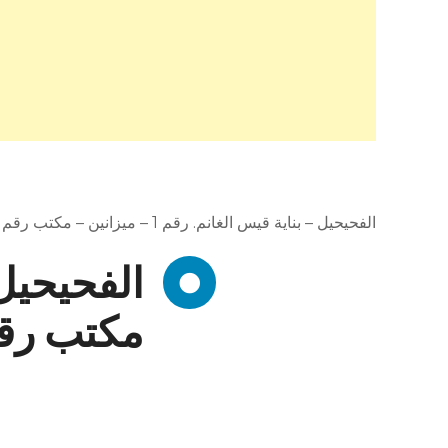
الفحيحيل – بناية قيس الغانم. رقم 1 – ميزانين – مكتب رقم 59 الفحيحيل
مكتب رقم 59 الفح