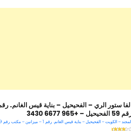
59 الفحيحيل – +965 6677 3430
مجند – الكويت – الفحيحيل – بناية قيس الغانم. رقم 1 – ميزانين – مكتب رقم 59 الفحيحيل