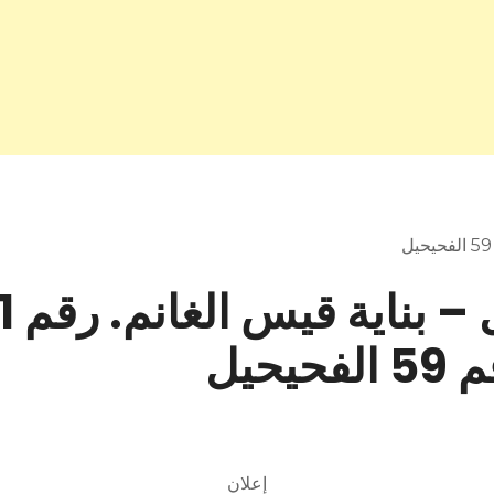
يحيل
إعلان