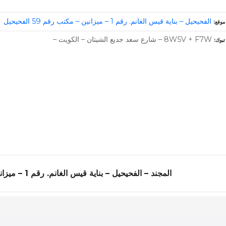
الفحيحيل – بناية قيس الغانم. رقم 1 – ميزانين – مكتب رقم 59 الفحيحيل
موقع
8W5V + F7W – شارع سعد جديع الشيتان – الكويت –
تبوك
المجند – الفحيحيل – بناية قيس الغانم. رقم 1 – ميزانين – مكتب رقم 59 الفحيحيل