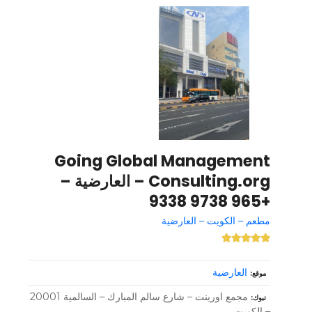
Going Global Management
Consulting.org – العارضية –
+965 9738 9338
مطعم – الكويت – العارضية
العارضية
موقع
مجمع اورينت – شارع سالم المبارك – السالمية 20001
تبوك
– الكويت