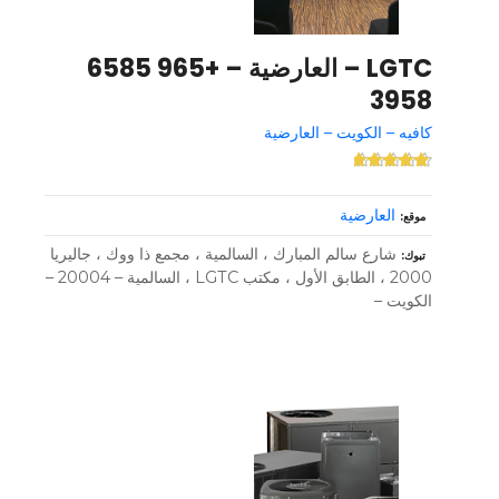
LGTC – العارضية – +965 6585
3958
كافيه – الكويت – العارضية
العارضية
موقع
شارع سالم المبارك ، السالمية ، مجمع ذا ووك ، جاليريا
تبوك
2000 ، الطابق الأول ، مكتب LGTC ، السالمية – 20004 –
الكويت –