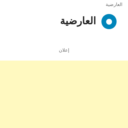
العارضية
العارضية
إعلان