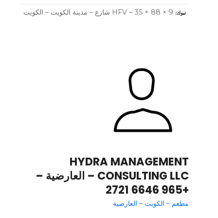
9 × 88 + HFV – 35 شارع – مدينة الكويت – الكويت
تبوك
HYDRA MANAGEMENT
CONSULTING LLC – العارضية –
+965 6646 2721
مطعم – الكويت – العارضية