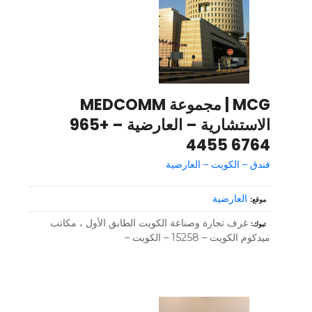
MCG | مجموعة MEDCOMM
الاستشارية – العارضية – +965
6764 4455
فندق – الكويت – العارضية
العارضية
موقع
غرف تجارة وصناعة الكويت الطابق الأول ، مكاتب
تبوك
ميدكوم الكويت – 15258 – الكويت –