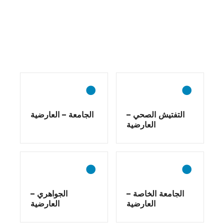
ظ
ا
ئ
ف
ا
ل
التفتيش الصحي –
الجامعة – العارضية
م
العارضية
ل
ا
ح
الجامعة الخاصة –
الجواهري –
العارضية
العارضية
ة