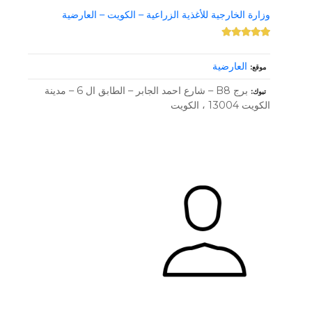
وزارة الخارجية للأغذية الزراعية – الكويت – العارضية
العارضية
موقع
برج B8 – شارع احمد الجابر – الطابق ال 6 – مدينة
تبوك
الكويت 13004 ، الكويت