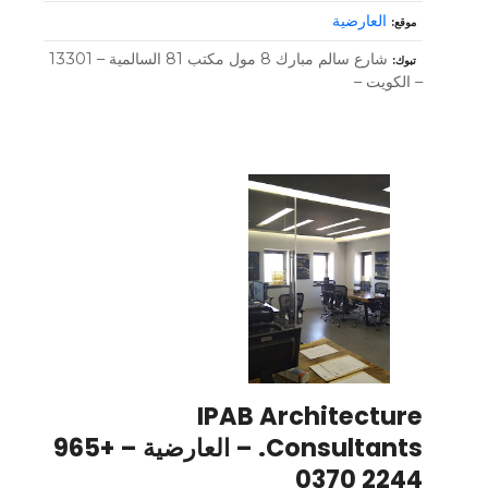
العارضية
موقع
شارع سالم مبارك 8 مول مكتب 81 السالمية – 13301
تبوك
– الكويت –
IPAB Architecture
Consultants. – العارضية – +965
2244 0370