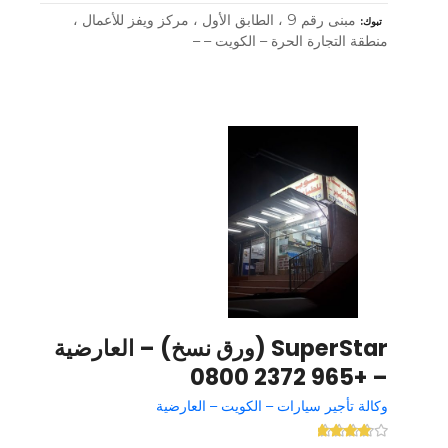
مبنى رقم 9 ، الطابق الأول ، مركز ويفز للأعمال ،
تبوك
منطقة التجارة الحرة – الكويت – –
SuperStar (ورق نسخ) – العارضية
– +965 2372 0800
وكالة تأجير سيارات – الكويت – العارضية