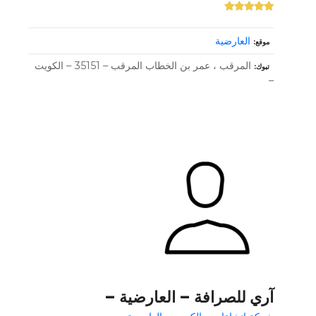
العارضية
موقع
المرقب ، عمر بن الخطاب المرقب – 35151 – الكويت
تبوك
–
آري للصرافة – العارضية –