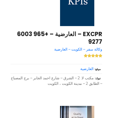
EXCPR – العارضية – +965 6003
9277
وكالة سفر – الكويت – العارضية
العارضية
موقع
مكتب لا. 2 – الشرق – شارع احمد الجابر – برج المصباح
تبوك
– الطابق 2 – مدينة الكويت ، الكويت