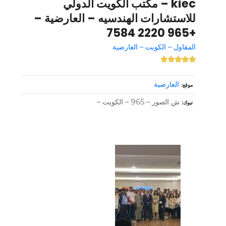
kiec – مكتب الكويت الدولي
للاستشارات الهندسيه – العارضية –
+965 2220 7584
المقاول – الكويت – العارضية
العارضية
موقع
ش الصور – 965 – الكويت –
تبوك