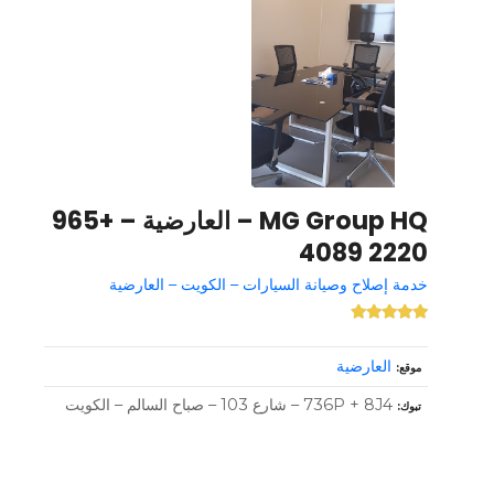
MG Group HQ – العارضية – +965
2220 4089
خدمة إصلاح وصيانة السيارات – الكويت – العارضية
العارضية
موقع
736P + 8J4 – شارع 103 – صباح السالم – الكويت
تبوك