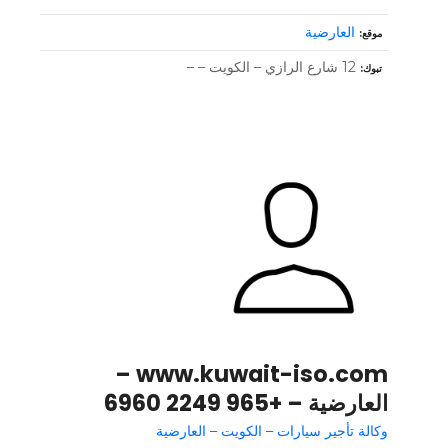
العارضية
موقع
12 شارع الرازي – الكويت – –
تبوك
www.kuwait-iso.com –
العارضية – +965 2249 6960
وكالة تأجير سيارات – الكويت – العارضية