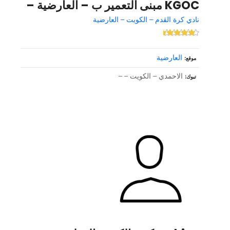
KGOC مبنى التعمير ب – العارضية –
نادي كرة القدم – الكويت – العارضية
العارضية
موقع
الاحمدي – الكويت – –
تبوك