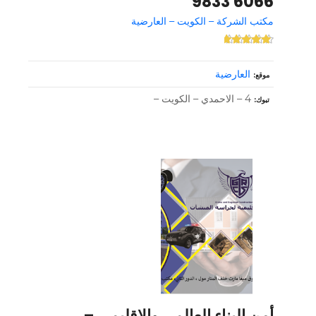
6066 9833
مكتب الشركة – الكويت – العارضية
العارضية
موقع
4 – الاحمدي – الكويت –
تبوك
أمن البناء العالمي والإقليمي –