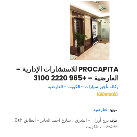
PROCAPITA للاستشارات الإدارية –
العارضية – +965 2220 3100
وكالة تأجير سيارات – الكويت – العارضية
العارضية
موقع
برج أرزان – الشرق ، شارع احمد الجابر – الطابق 8th
تبوك
– 25091 ، الكويت