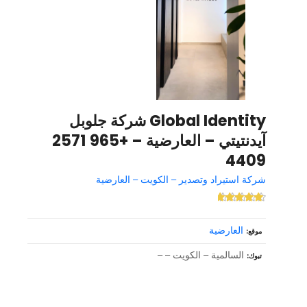
Global Identity شركة جلوبل
آيدنتيتي – العارضية – +965 2571
4409
شركة استيراد وتصدير – الكويت – العارضية
العارضية
موقع
السالمية – الكويت – –
تبوك